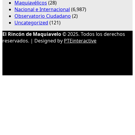
Maquiavélicos
(28)
Nacional e Internacional
(6,987)
Observatorio Ciudadano
(2)
Uncategorized
(121)
El Rincón de Maquiavelo
© 2025. Todos los derechos
reservados. | Designed by
PTEinteractive