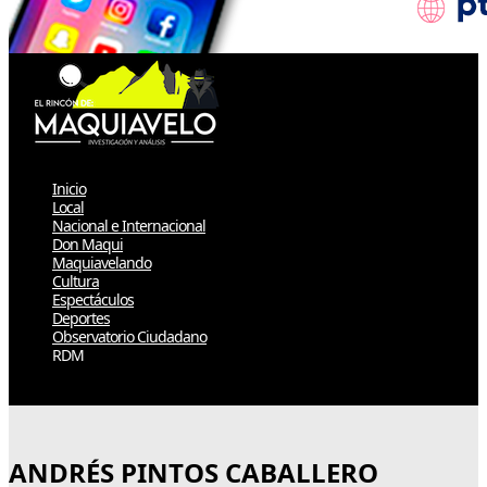
Inicio
Local
Nacional e Internacional
Don Maqui
Maquiavelando
Cultura
Espectáculos
Deportes
Observatorio Ciudadano
RDM
Select Page
ANDRÉS PINTOS CABALLERO