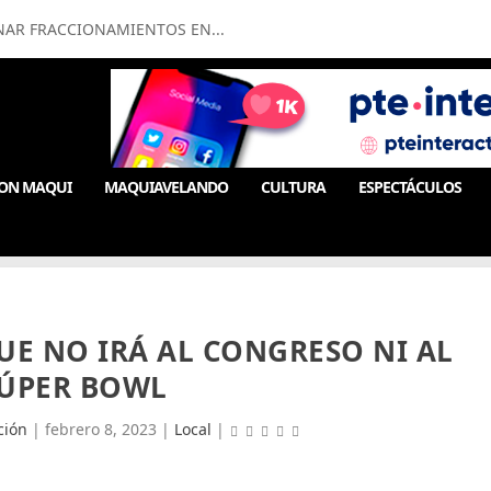
NAR FRACCIONAMIENTOS EN...
ON MAQUI
MAQUIAVELANDO
CULTURA
ESPECTÁCULOS
E NO IRÁ AL CONGRESO NI AL
ÚPER BOWL
ción
|
febrero 8, 2023
|
Local
|