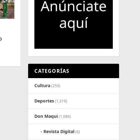
O
CATEGORÍAS
Cultura
(250)
Deportes
(1,319)
Don Maqui
(1,086)
Revista Digital
(6)