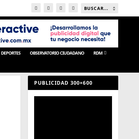
DEPORTES
OBSERVATORIO CIUDADANO
RDM
PUBLICIDAD 300×600