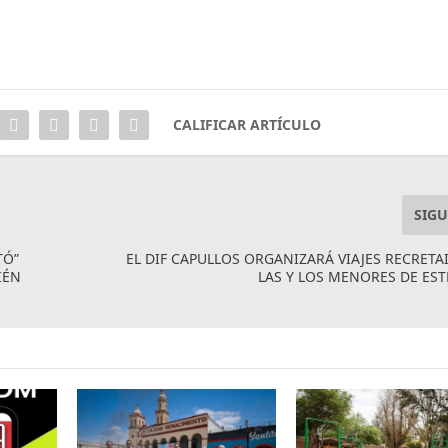
CALIFICAR ARTÍCULO
SIGU
TÓ”
EL DIF CAPULLOS ORGANIZARÁ VIAJES RECRETA
IÉN
LAS Y LOS MENORES DE ES