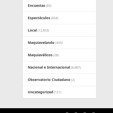
Encuestas
(85)
Espectáculos
(834)
Local
(12,853)
Maquiavelando
(435)
Maquiavélicos
(28)
Nacional e Internacional
(6,987)
Observatorio Ciudadano
(2)
Uncategorized
(121)