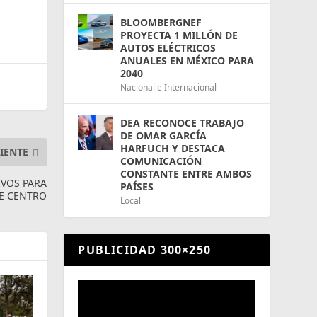
BLOOMBERGNEF
PROYECTA 1 MILLÓN DE
AUTOS ELÉCTRICOS
ANUALES EN MÉXICO PARA
2040
Nacional e Internacional
DEA RECONOCE TRABAJO
DE OMAR GARCÍA
HARFUCH Y DESTACA
IENTE
COMUNICACIÓN
CONSTANTE ENTRE AMBOS
IVOS PARA
PAÍSES
TE CENTRO
Local
PUBLICIDAD 300×250