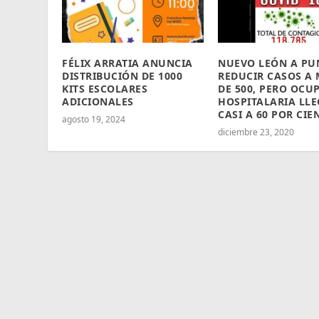
FÉLIX ARRATIA ANUNCIA
NUEVO LEÓN A PU
DISTRIBUCIÓN DE 1000
REDUCIR CASOS A
KITS ESCOLARES
DE 500, PERO OCU
ADICIONALES
HOSPITALARIA LL
CASI A 60 POR CIE
agosto 19, 2024
diciembre 23, 2020