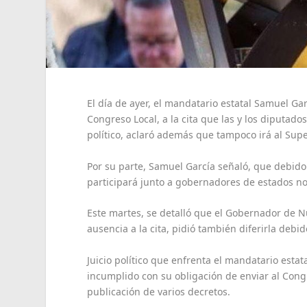
El día de ayer, el mandatario estatal Samuel Gar
Congreso Local, a la cita que las y los diputad
político, aclaró además que tampoco irá al Sup
Por su parte, Samuel García señaló, que debido
participará junto a gobernadores de estados n
Este martes, se detalló que el Gobernador de Nu
ausencia a la cita, pidió también diferirla debido
Juicio político que enfrenta el mandatario estat
incumplido con su obligación de enviar al Con
publicación de varios decretos.