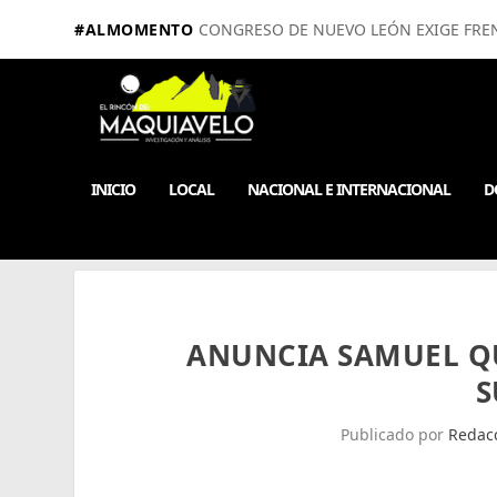
#ALMOMENTO
CONGRESO DE NUEVO LEÓN EXIGE FRE
INICIO
LOCAL
NACIONAL E INTERNACIONAL
D
ANUNCIA SAMUEL QU
S
Publicado por
Redac