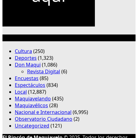
Categorías
Cultura
(250)
Deportes
(1,323)
Don Maqui
(1,086)
Revista Digital
(6)
Encuestas
(85)
Espectáculos
(834)
Local
(12,887)
Maquiavelando
(435)
Maquiavélicos
(28)
Nacional e Internacional
(6,995)
Observatorio Ciudadano
(2)
Uncategorized
(121)
El Rincón de Maquiavelo
© 2025. Todos los derechos