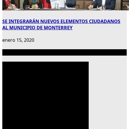
SE INTEGRARÁN NUEVOS ELEMENTOS CIUDADANOS
AL MUNICIPIO DE MONTERREY
enero 15, 2020
Publicidad 300×600