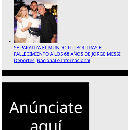
SE PARALIZA EL MUNDO FUTBOL TRAS EL
FALLECIMIENTO A LOS 68 AÑOS DE JORGE MESSI
Deportes
,
Nacional e Internacional
Publicidad 300×250