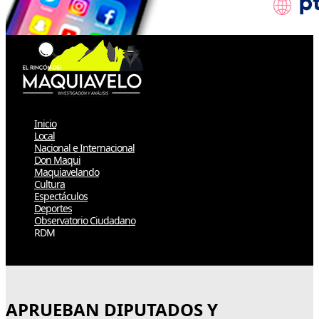
Inicio
Local
Nacional e Internacional
Don Maqui
Maquiavelando
Cultura
Espectáculos
Deportes
Observatorio Ciudadano
RDM
Select Page
APRUEBAN DIPUTADOS Y