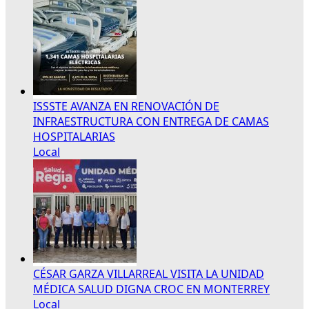
ISSSTE AVANZA EN RENOVACIÓN DE
INFRAESTRUCTURA CON ENTREGA DE CAMAS
HOSPITALARIAS
Local
CÉSAR GARZA VILLARREAL VISITA LA UNIDAD
MÉDICA SALUD DIGNA CROC EN MONTERREY
Local