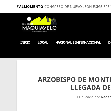
#ALMOMENTO
CONGRESO DE NUEVO LEÓN EXIGE FRE
INICIO
LOCAL
NACIONAL E INTERNACIONAL
D
ARZOBISPO DE MONTE
LLEGADA DE
Publicado por
Redac