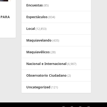
Encuestas
(85)
 PARA
Espectáculos
(834)
Local
(12,853)
Maquiavelando
(435)
Maquiavélicos
(28)
Nacional e Internacional
(6,987)
Observatorio Ciudadano
(2)
Uncategorized
(121)