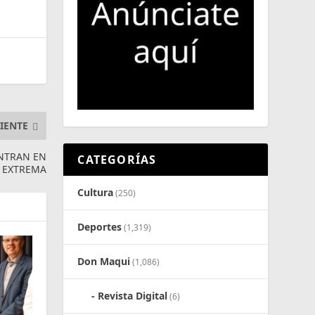
IENTE
NTRAN EN
CATEGORÍAS
 EXTREMA
Cultura
(250)
Deportes
(1,319)
Don Maqui
(1,086)
Revista Digital
(6)