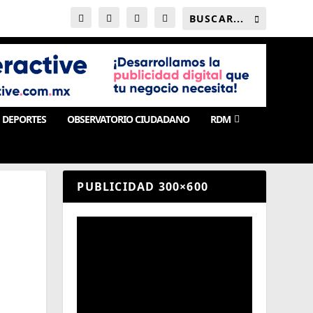
DEPORTES
OBSERVATORIO CIUDADANO
RDM
PUBLICIDAD 300×600