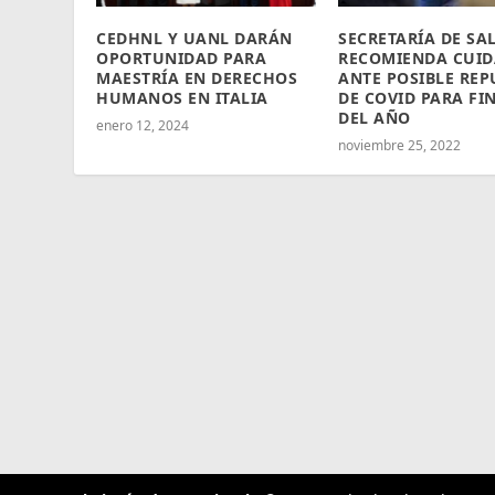
CEDHNL Y UANL DARÁN
SECRETARÍA DE SA
OPORTUNIDAD PARA
RECOMIENDA CUID
MAESTRÍA EN DERECHOS
ANTE POSIBLE REP
HUMANOS EN ITALIA
DE COVID PARA FI
DEL AÑO
enero 12, 2024
noviembre 25, 2022