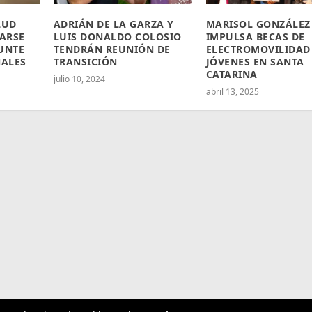
LUD
ADRIÁN DE LA GARZA Y
MARISOL GONZÁLEZ
ARSE
LUIS DONALDO COLOSIO
IMPULSA BECAS DE
UNTE
TENDRÁN REUNIÓN DE
ELECTROMOVILIDAD
NALES
TRANSICIÓN
JÓVENES EN SANTA
CATARINA
julio 10, 2024
abril 13, 2025