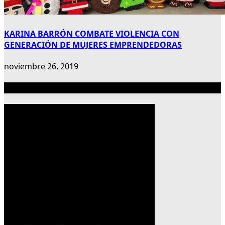
KARINA BARRÓN COMBATE VIOLENCIA CON
GENERACIÓN DE MUJERES EMPRENDEDORAS
noviembre 26, 2019
Publicidad 300×600