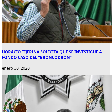
HORACIO TIJERINA SOLICITA QUE SE INVESTIGUE A
FONDO CASO DEL “BRONCODRON”
enero 30, 2020