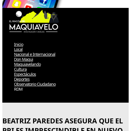
Inicio
Local
Nacional e Internacional
Don Maqui
Maquiavelando
Cultura
Espectáculos
Deportes
Observatorio Ciudadano
RDM
Select Page
BEATRIZ PAREDES ASEGURA QUE EL
PRI ES IMPRESCINDIBLE EN NUEVO