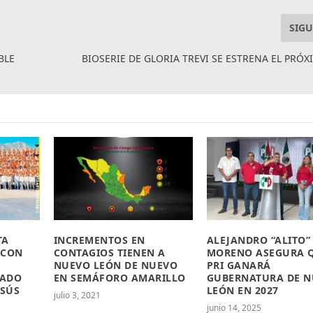
SIGU
BLE
BIOSERIE DE GLORIA TREVI SE ESTRENA EL PRÓX
TA
INCREMENTOS EN
ALEJANDRO “ALITO”
 CON
CONTAGIOS TIENEN A
MORENO ASEGURA Q
NUEVO LEÓN DE NUEVO
PRI GANARÁ
ZADO
EN SEMÁFORO AMARILLO
GUBERNATURA DE 
ESÚS
LEÓN EN 2027
julio 3, 2021
junio 14, 2025