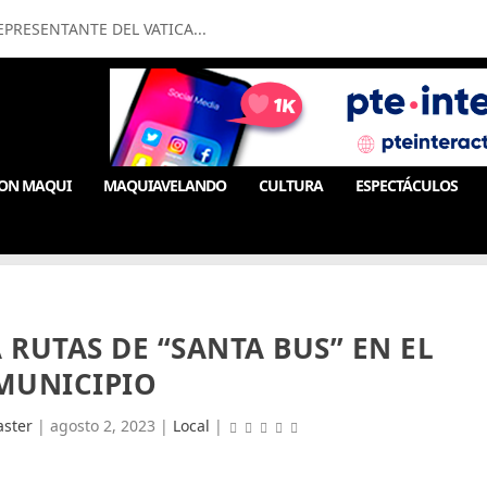
PRESENTANTE DEL VATICA...
ON MAQUI
MAQUIAVELANDO
CULTURA
ESPECTÁCULOS
 RUTAS DE “SANTA BUS” EN EL
MUNICIPIO
ster
|
agosto 2, 2023
|
Local
|