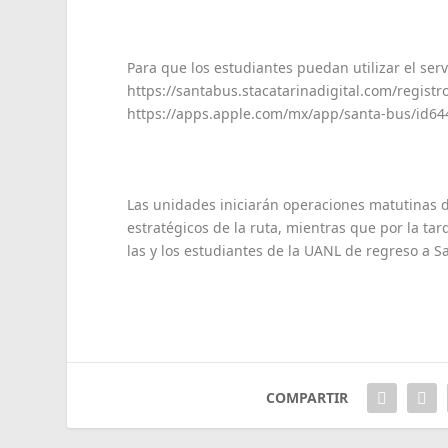
Para que los estudiantes puedan utilizar el serv
https://santabus.stacatarinadigital.com/registr
https://apps.apple.com/mx/app/santa-bus/id644
Las unidades iniciarán operaciones matutinas d
estratégicos de la ruta, mientras que por la ta
las y los estudiantes de la UANL de regreso a S
COMPARTIR