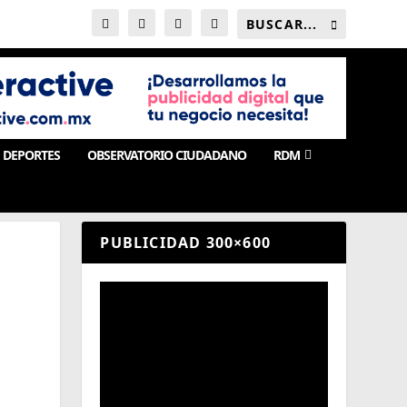
DEPORTES
OBSERVATORIO CIUDADANO
RDM
PUBLICIDAD 300×600