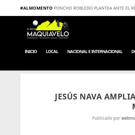
#ALMOMENTO
PONCHO ROBLEDO PLANTEA ANTE EL RE
INICIO
LOCAL
NACIONAL E INTERNACIONAL
D
JESÚS NAVA AMPLIA
Publicado por
webma