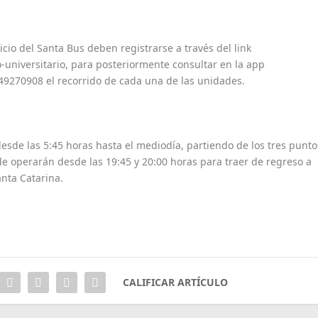
icio del Santa Bus deben registrarse a través del link
o-universitario, para posteriormente consultar en la app
9270908 el recorrido de cada una de las unidades.
esde las 5:45 horas hasta el mediodía, partiendo de los tres punto
rde operarán desde las 19:45 y 20:00 horas para traer de regreso a
anta Catarina.
CALIFICAR ARTÍCULO