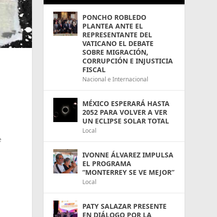
PONCHO ROBLEDO
PLANTEA ANTE EL
REPRESENTANTE DEL
VATICANO EL DEBATE
SOBRE MIGRACIÓN,
CORRUPCIÓN E INJUSTICIA
FISCAL
Nacional e Internacional
MÉXICO ESPERARÁ HASTA
2052 PARA VOLVER A VER
UN ECLIPSE SOLAR TOTAL
Local
e
IVONNE ÁLVAREZ IMPULSA
EL PROGRAMA
“MONTERREY SE VE MEJOR”
Local
PATY SALAZAR PRESENTE
EN DIÁLOGO POR LA