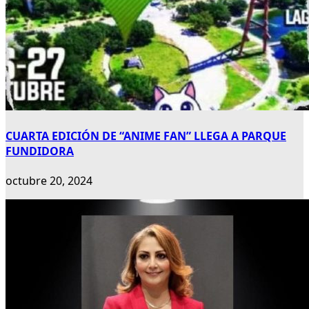
CUARTA EDICIÓN DE “ANIME FAN” LLEGA A PARQUE
FUNDIDORA
octubre 20, 2024