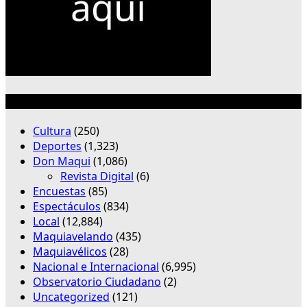
Categorías
Cultura
(250)
Deportes
(1,323)
Don Maqui
(1,086)
Revista Digital
(6)
Encuestas
(85)
Espectáculos
(834)
Local
(12,884)
Maquiavelando
(435)
Maquiavélicos
(28)
Nacional e Internacional
(6,995)
Observatorio Ciudadano
(2)
Uncategorized
(121)