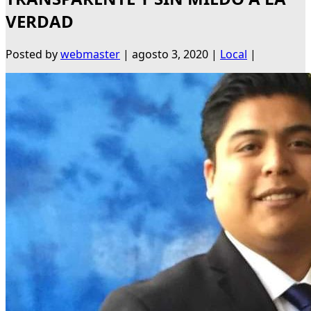
VERDAD
Posted by
webmaster
|
agosto 3, 2020
|
Local
|