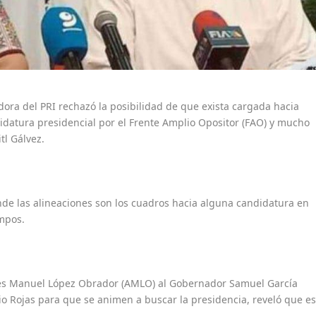
adora del PRI rechazó la posibilidad de que exista cargada hacia
datura presidencial por el Frente Amplio Opositor (FAO) y mucho
l Gálvez.
e las alineaciones son los cuadros hacia alguna candidatura en
empos.
drés Manuel López Obrador (AMLO) al Gobernador Samuel García
io Rojas para que se animen a buscar la presidencia, reveló que e