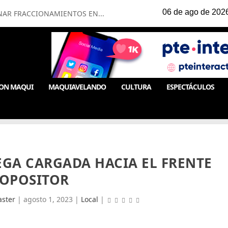
NAR FRACCIONAMIENTOS EN...
ON MAQUI
MAQUIAVELANDO
CULTURA
ESPECTÁCULOS
EGA CARGADA HACIA EL FRENTE
OPOSITOR
ster
|
agosto 1, 2023
|
Local
|