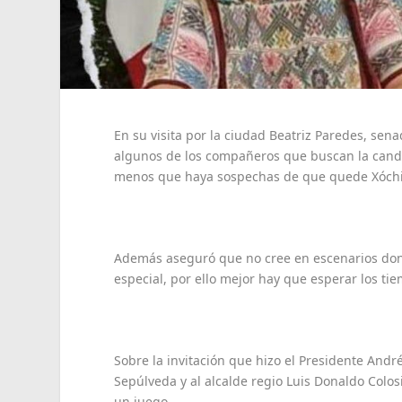
En su visita por la ciudad Beatriz Paredes, sen
algunos de los compañeros que buscan la candi
menos que haya sospechas de que quede Xóchit
Además aseguró que no cree en escenarios dond
especial, por ello mejor hay que esperar los ti
Sobre la invitación que hizo el Presidente An
Sepúlveda y al alcalde regio Luis Donaldo Colos
un juego.