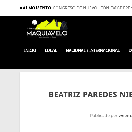
#ALMOMENTO
CONGRESO DE NUEVO LEÓN EXIGE FRE
INICIO
LOCAL
NACIONAL E INTERNACIONAL
D
BEATRIZ PAREDES NI
Publicado por
webma