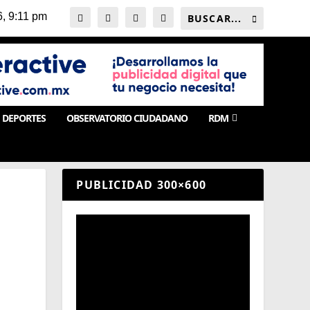
DEPORTES
OBSERVATORIO CIUDADANO
RDM
PUBLICIDAD 300×600