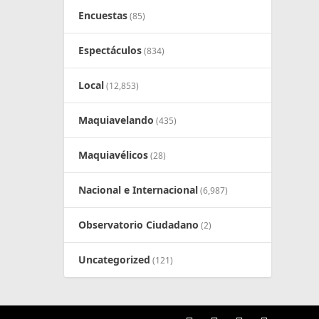
Encuestas
(85)
Espectáculos
(834)
Local
(12,853)
Maquiavelando
(435)
Maquiavélicos
(28)
Nacional e Internacional
(6,987)
Observatorio Ciudadano
(2)
Uncategorized
(121)