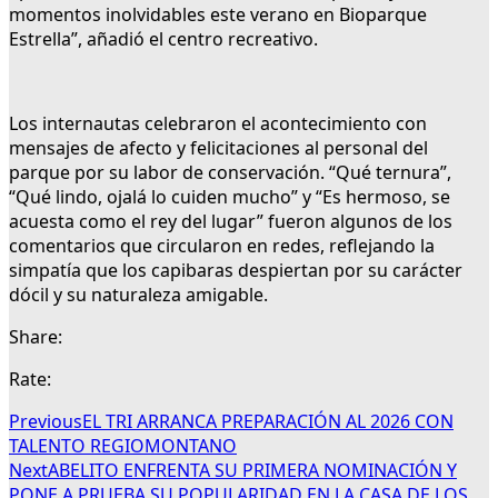
momentos inolvidables este verano en Bioparque
Estrella”, añadió el centro recreativo.
Los internautas celebraron el acontecimiento con
mensajes de afecto y felicitaciones al personal del
parque por su labor de conservación. “Qué ternura”,
“Qué lindo, ojalá lo cuiden mucho” y “Es hermoso, se
acuesta como el rey del lugar” fueron algunos de los
comentarios que circularon en redes, reflejando la
simpatía que los capibaras despiertan por su carácter
dócil y su naturaleza amigable.
Share:
Rate:
Previous
EL TRI ARRANCA PREPARACIÓN AL 2026 CON
TALENTO REGIOMONTANO
Next
ABELITO ENFRENTA SU PRIMERA NOMINACIÓN Y
PONE A PRUEBA SU POPULARIDAD EN LA CASA DE LOS