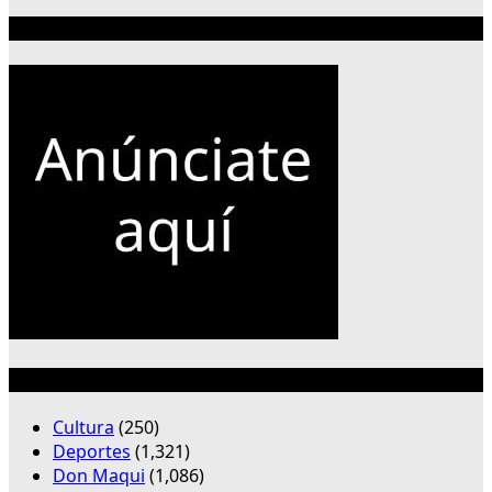
Publicidad 300×250
Categorías
Cultura
(250)
Deportes
(1,321)
Don Maqui
(1,086)