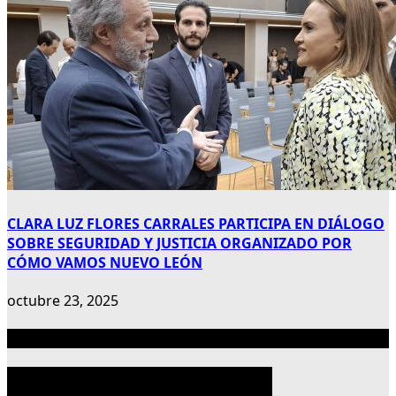
CLARA LUZ FLORES CARRALES PARTICIPA EN DIÁLOGO
SOBRE SEGURIDAD Y JUSTICIA ORGANIZADO POR
CÓMO VAMOS NUEVO LEÓN
octubre 23, 2025
Publicidad 300×600