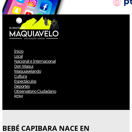
Inicio
Local
Nacional e Internacional
Don Maqui
Maquiavelando
Cultura
Espectáculos
Deportes
Observatorio Ciudadano
RDM
Select Page
BEBÉ CAPIBARA NACE EN