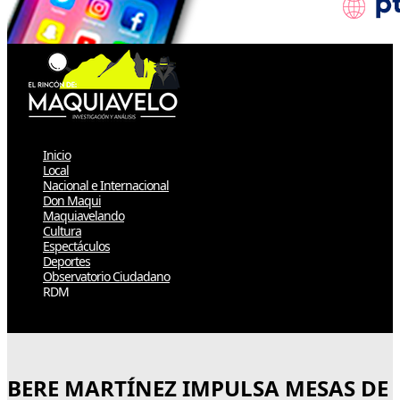
Inicio
Local
Nacional e Internacional
Don Maqui
Maquiavelando
Cultura
Espectáculos
Deportes
Observatorio Ciudadano
RDM
Select Page
BERE MARTÍNEZ IMPULSA MESAS DE