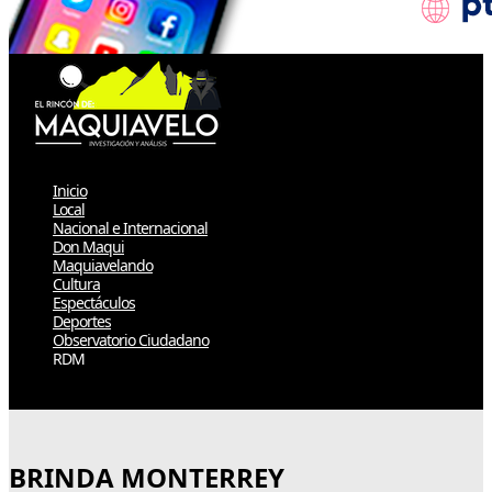
Inicio
Local
Nacional e Internacional
Don Maqui
Maquiavelando
Cultura
Espectáculos
Deportes
Observatorio Ciudadano
RDM
Select Page
BRINDA MONTERREY