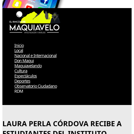
Inicio
Local
Nacional e Internacional
Don Maqui
Maquiavelando
Cultura
Espectáculos
Deportes
Observatorio Ciudadano
RDM
Select Page
LAURA PERLA CÓRDOVA RECIBE A
ESTUDIANTES DEL INSTITUTO