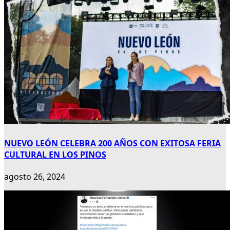
NUEVO LEÓN CELEBRA 200 AÑOS CON EXITOSA FERIA
CULTURAL EN LOS PINOS
agosto 26, 2024