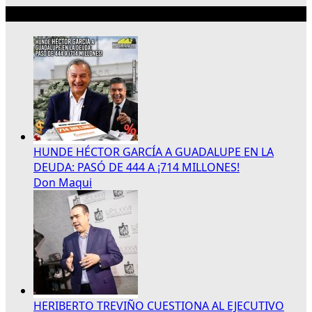
Lo más reciente
HUNDE HÉCTOR GARCÍA A GUADALUPE EN LA
DEUDA: PASÓ DE 444 A ¡714 MILLONES!
Don Maqui
HERIBERTO TREVIÑO CUESTIONA AL EJECUTIVO