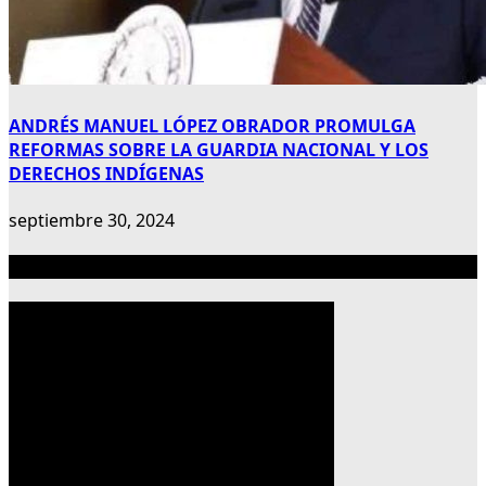
ANDRÉS MANUEL LÓPEZ OBRADOR PROMULGA
REFORMAS SOBRE LA GUARDIA NACIONAL Y LOS
DERECHOS INDÍGENAS
septiembre 30, 2024
Publicidad 300×600