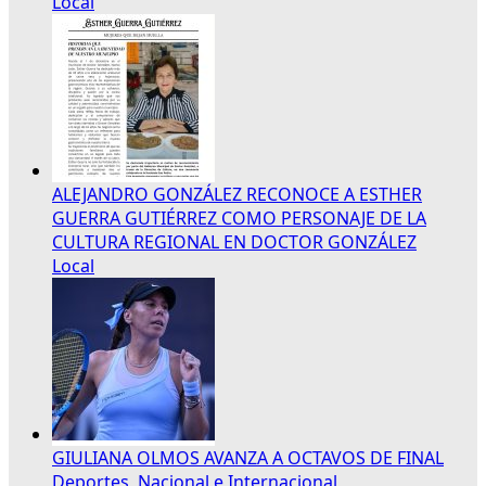
Local
ALEJANDRO GONZÁLEZ RECONOCE A ESTHER
GUERRA GUTIÉRREZ COMO PERSONAJE DE LA
CULTURA REGIONAL EN DOCTOR GONZÁLEZ
Local
GIULIANA OLMOS AVANZA A OCTAVOS DE FINAL
Deportes
,
Nacional e Internacional