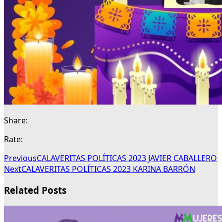
Share:
Rate:
Previous
CALAVERITAS POLÍTICAS 2023 JAVIER CABALLERO
Next
CALAVERITAS POLÍTICAS 2023 KARINA BARRÓN
Related Posts