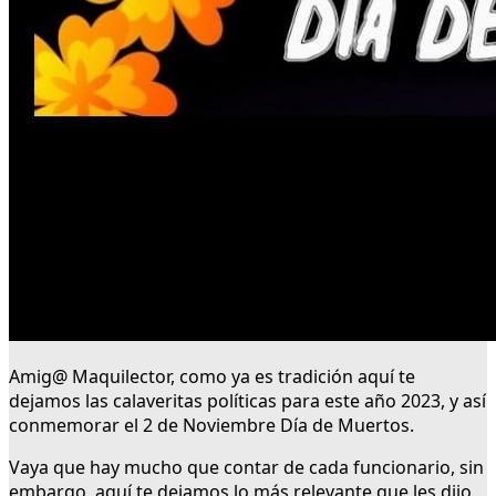
Amig@ Maquilector, como ya es tradición aquí te
dejamos las calaveritas políticas para este año 2023, y así
conmemorar el 2 de Noviembre Día de Muertos.
Vaya que hay mucho que contar de cada funcionario, sin
embargo, aquí te dejamos lo más relevante que les dijo