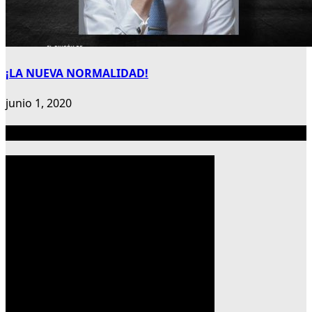
¡LA NUEVA NORMALIDAD!
junio 1, 2020
Publicidad 300×600