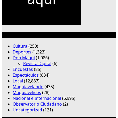
Categorías
Cultura
(250)
Deportes
(1,323)
Don Maqui
(1,086)
Revista Digital
(6)
Encuestas
(85)
Espectáculos
(834)
Local
(12,887)
Maquiavelando
(435)
Maquiavélicos
(28)
Nacional e Internacional
(6,995)
Observatorio Ciudadano
(2)
Uncategorized
(121)