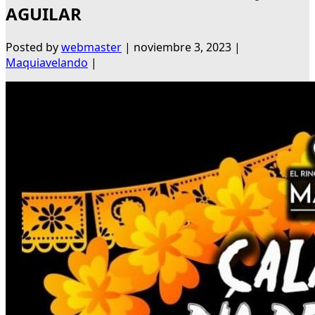
AGUILAR
Posted by
webmaster
|
noviembre 3, 2023
|
Maquiavelando
|