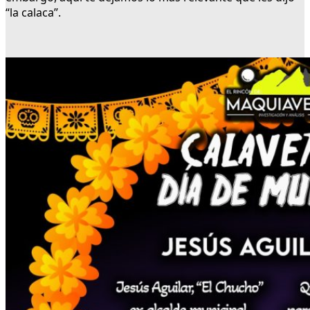
“la calaca”.