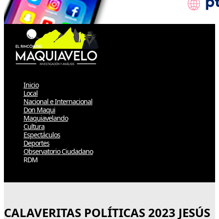
Inicio
Local
Nacional e Internacional
Don Maqui
Maquiavelando
Cultura
Espectáculos
Deportes
Observatorio Ciudadano
RDM
Select Page
CALAVERITAS POLÍTICAS 2023 JESÚS