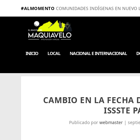
#ALMOMENTO
COMUNIDADES INDÍGENAS EN NUEVO LE
INICIO
LOCAL
NACIONAL E INTERNACIONAL
D
CAMBIO EN LA FECHA D
ISSSTE 
Publicado por
webmaster
|
septi