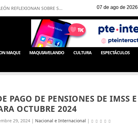
ÓN REFLEXIONAN SOBRE S...
ON MAQUI
MAQUIAVELANDO
CULTURA
ESPECTÁCULOS
E PAGO DE PENSIONES DE IMSS E
PARA OCTUBRE 2024
embre 29, 2024
|
Nacional e Internacional
|