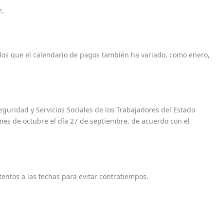
e.
los que el calendario de pagos también ha variado, como enero,
Seguridad y Servicios Sociales de los Trabajadores del Estado
 mes de octubre el día 27 de septiembre, de acuerdo con el
entos a las fechas para evitar contratiempos.