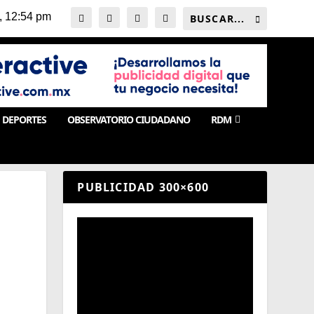
DEPORTES
OBSERVATORIO CIUDADANO
RDM
PUBLICIDAD 300×600