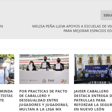
SIGU
ON
MELISA PEÑA LLEVA APOYOS A ESCUELAS DE V
PARA MEJORAR ESPACIOS E
BRINDA
POR PRACTICAS DE PACTO
JAVIER CABALLERO
TISTAS
DE CABALLERO Y
DESTACA ENTREGA D
TE
DESIGUALDAD ENTRE
PATRULLAS PARA
JUGADORES Y JUGADORAS,
REFORZAR LA SEGU
MULTAN A LA LIGA MX
EN NUEVO LEÓN