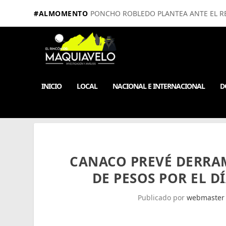
#ALMOMENTO
PONCHO ROBLEDO PLANTEA ANTE EL RE
INICIO
LOCAL
NACIONAL E INTERNACIONAL
D
CANACO PREVÉ DERRAM
DE PESOS POR EL D
Publicado por
webmaster