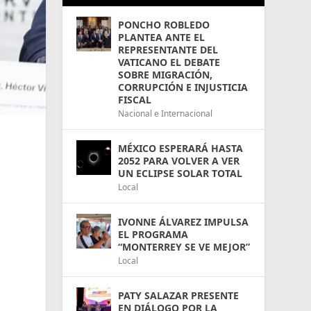
PONCHO ROBLEDO
PLANTEA ANTE EL
REPRESENTANTE DEL
VATICANO EL DEBATE
SOBRE MIGRACIÓN,
CORRUPCIÓN E INJUSTICIA
FISCAL
Nacional e Internacional
MÉXICO ESPERARÁ HASTA
2052 PARA VOLVER A VER
UN ECLIPSE SOLAR TOTAL
Local
IVONNE ÁLVAREZ IMPULSA
EL PROGRAMA
“MONTERREY SE VE MEJOR”
Local
PATY SALAZAR PRESENTE
EN DIÁLOGO POR LA