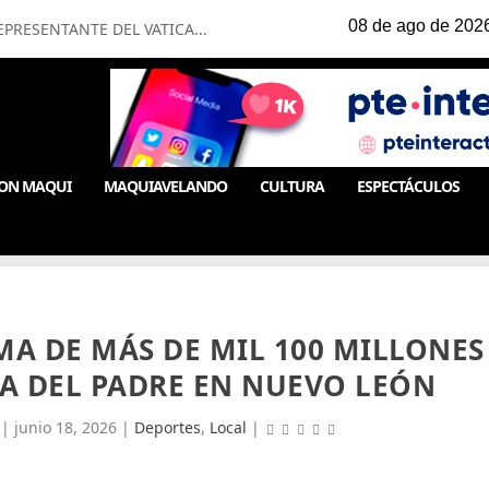
PRESENTANTE DEL VATICA...
ON MAQUI
MAQUIAVELANDO
CULTURA
ESPECTÁCULOS
A DE MÁS DE MIL 100 MILLONES
ÍA DEL PADRE EN NUEVO LEÓN
|
junio 18, 2026
|
Deportes
,
Local
|