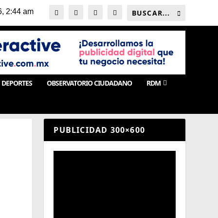
DEPORTES
OBSERVATORIO CIUDADANO
RDM
PUBLICIDAD 300×600