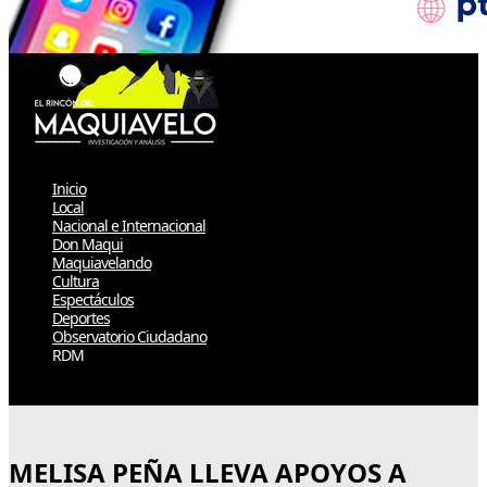
Inicio
Local
Nacional e Internacional
Don Maqui
Maquiavelando
Cultura
Espectáculos
Deportes
Observatorio Ciudadano
RDM
Select Page
MELISA PEÑA LLEVA APOYOS A