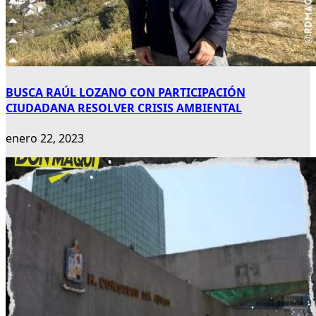
BUSCA RAÚL LOZANO CON PARTICIPACIÓN
CIUDADANA RESOLVER CRISIS AMBIENTAL
enero 22, 2023