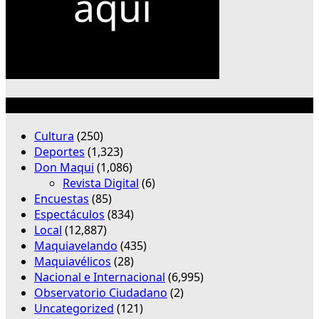
Categorías
Cultura
(250)
Deportes
(1,323)
Don Maqui
(1,086)
Revista Digital
(6)
Encuestas
(85)
Espectáculos
(834)
Local
(12,887)
Maquiavelando
(435)
Maquiavélicos
(28)
Nacional e Internacional
(6,995)
Observatorio Ciudadano
(2)
Uncategorized
(121)