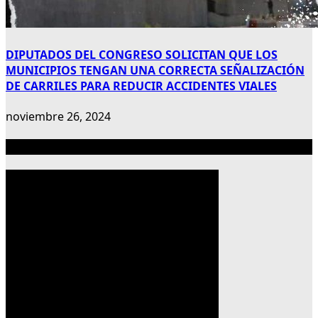
DIPUTADOS DEL CONGRESO SOLICITAN QUE LOS
MUNICIPIOS TENGAN UNA CORRECTA SEÑALIZACIÓN
DE CARRILES PARA REDUCIR ACCIDENTES VIALES
noviembre 26, 2024
Publicidad 300×600