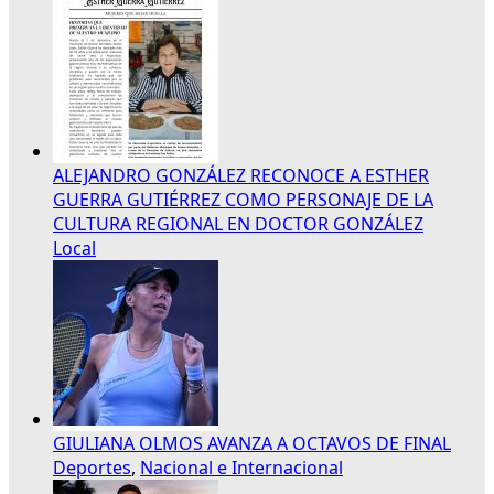
ALEJANDRO GONZÁLEZ RECONOCE A ESTHER
GUERRA GUTIÉRREZ COMO PERSONAJE DE LA
CULTURA REGIONAL EN DOCTOR GONZÁLEZ
Local
GIULIANA OLMOS AVANZA A OCTAVOS DE FINAL
Deportes
,
Nacional e Internacional