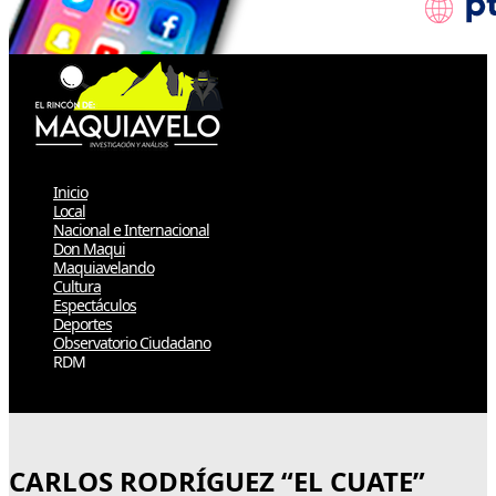
Inicio
Local
Nacional e Internacional
Don Maqui
Maquiavelando
Cultura
Espectáculos
Deportes
Observatorio Ciudadano
RDM
Select Page
CARLOS RODRÍGUEZ “EL CUATE”