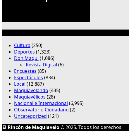
Categorías
Cultura
(250)
Deportes
(1,323)
Don Maqui
(1,086)
Revista Digital
(6)
Encuestas
(85)
Espectáculos
(834)
Local
(12,887)
Maquiavelando
(435)
Maquiavélicos
(28)
Nacional e Internacional
(6,995)
Observatorio Ciudadano
(2)
Uncategorized
(121)
El Rincón de Maquiavelo
© 2025. Todos los derechos