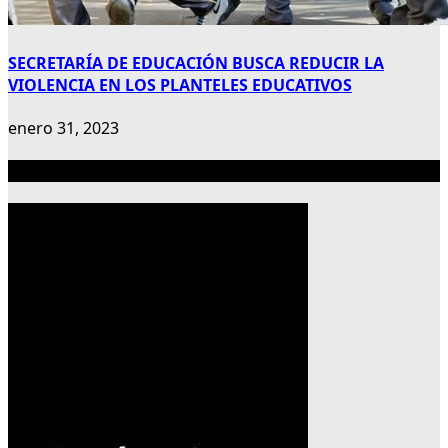
SECRETARÍA DE EDUCACIÓN BUSCA REDUCIR LA
VIOLENCIA EN LOS PLANTELES EDUCATIVOS
enero 31, 2023
Publicidad 300×600