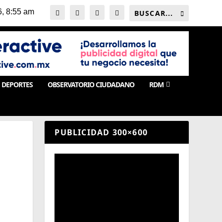
DEPORTES
OBSERVATORIO CIUDADANO
RDM
PUBLICIDAD 300×600