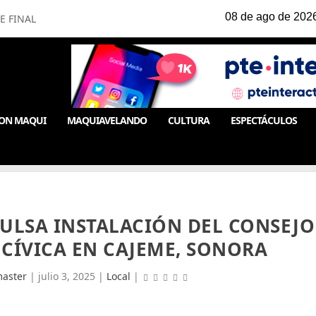
E FINAL
ON MAQUI
MAQUIAVELANDO
CULTURA
ESPECTÁCULOS
PULSA INSTALACIÓN DEL CONSEJO
A CÍVICA EN CAJEME, SONORA
aster
|
julio 3, 2025
|
Local
|