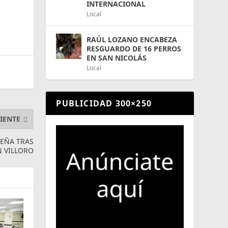
INTERNACIONAL
Local
RAÚL LOZANO ENCABEZA
RESGUARDO DE 16 PERROS
EN SAN NICOLÁS
Local
PUBLICIDAD 300×250
IENTE
TEÑA TRAS
N VILLORO