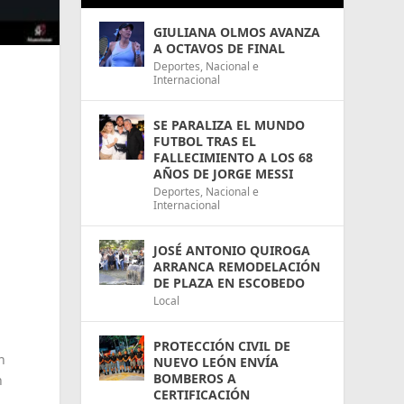
GIULIANA OLMOS AVANZA
A OCTAVOS DE FINAL
Deportes
,
Nacional e
Internacional
SE PARALIZA EL MUNDO
FUTBOL TRAS EL
FALLECIMIENTO A LOS 68
AÑOS DE JORGE MESSI
Deportes
,
Nacional e
Internacional
JOSÉ ANTONIO QUIROGA
ARRANCA REMODELACIÓN
DE PLAZA EN ESCOBEDO
Local
PROTECCIÓN CIVIL DE
n
NUEVO LEÓN ENVÍA
BOMBEROS A
n
CERTIFICACIÓN