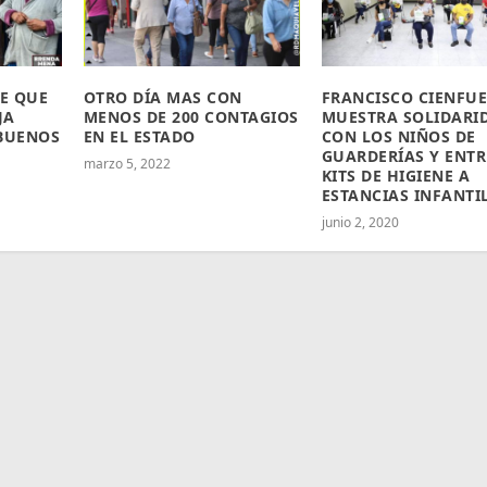
E QUE
OTRO DÍA MAS CON
FRANCISCO CIENFU
JA
MENOS DE 200 CONTAGIOS
MUESTRA SOLIDARI
 BUENOS
EN EL ESTADO
CON LOS NIÑOS DE
GUARDERÍAS Y ENT
marzo 5, 2022
KITS DE HIGIENE A
ESTANCIAS INFANTI
junio 2, 2020