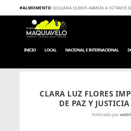
#ALMOMENTO
GIULIANA OLMOS AVANZA A OCTAVOS D
INICIO
LOCAL
NACIONAL E INTERNACIONAL
D
CLARA LUZ FLORES IM
DE PAZ Y JUSTICI
Publicado por
webm