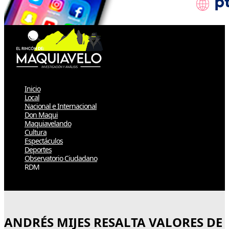
Inicio
Local
Nacional e Internacional
Don Maqui
Maquiavelando
Cultura
Espectáculos
Deportes
Observatorio Ciudadano
RDM
Select Page
ANDRÉS MIJES RESALTA VALORES DE