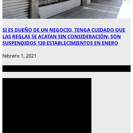
SI ES DUEÑO DE UN NEGOCIO, TENGA CUIDADO QUE
LAS REGLAS SE ACATAN SIN CONSIDERACIÓN; SON
SUSPENDIDOS 120 ESTABLECIMIENTOS EN ENERO
febrero 1, 2021
Publicidad 300×600