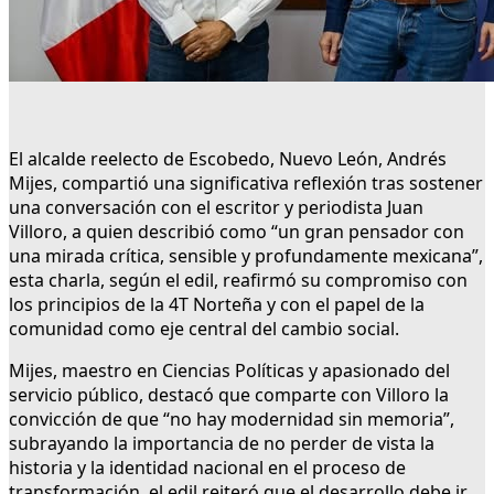
El alcalde reelecto de Escobedo, Nuevo León, Andrés
Mijes, compartió una significativa reflexión tras sostener
una conversación con el escritor y periodista Juan
Villoro, a quien describió como “un gran pensador con
una mirada crítica, sensible y profundamente mexicana”,
esta charla, según el edil, reafirmó su compromiso con
los principios de la 4T Norteña y con el papel de la
comunidad como eje central del cambio social.
Mijes, maestro en Ciencias Políticas y apasionado del
servicio público, destacó que comparte con Villoro la
convicción de que “no hay modernidad sin memoria”,
subrayando la importancia de no perder de vista la
historia y la identidad nacional en el proceso de
transformación, el edil reiteró que el desarrollo debe ir