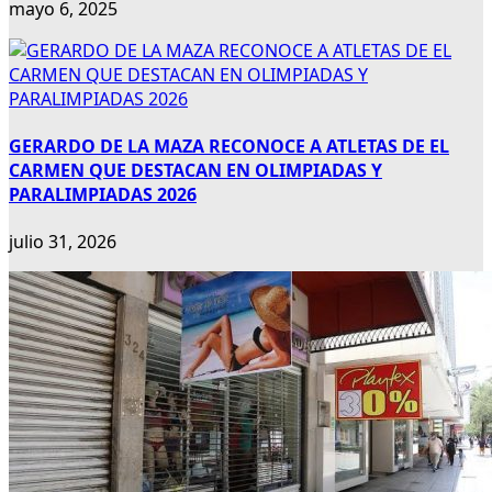
mayo 6, 2025
GERARDO DE LA MAZA RECONOCE A ATLETAS DE EL
CARMEN QUE DESTACAN EN OLIMPIADAS Y
PARALIMPIADAS 2026
julio 31, 2026