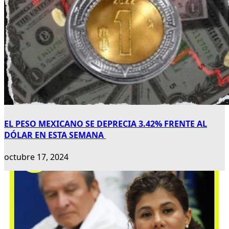
EL PESO MEXICANO SE DEPRECIA 3.42% FRENTE AL
DÓLAR EN ESTA SEMANA
octubre 17, 2024