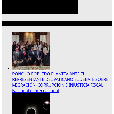
Lo más reciente
PONCHO ROBLEDO PLANTEA ANTE EL
REPRESENTANTE DEL VATICANO EL DEBATE SOBRE
MIGRACIÓN, CORRUPCIÓN E INJUSTICIA FISCAL
Nacional e Internacional