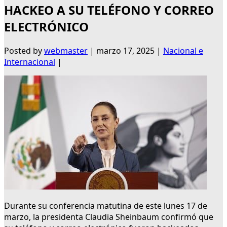
HACKEO A SU TELÉFONO Y CORREO
ELECTRÓNICO
Posted by
webmaster
|
marzo 17, 2025
|
Nacional e
Internacional
|
Durante su conferencia matutina de este lunes 17 de
marzo, la presidenta Claudia Sheinbaum confirmó que