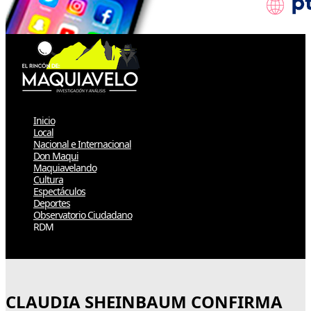
Inicio
Local
Nacional e Internacional
Don Maqui
Maquiavelando
Cultura
Espectáculos
Deportes
Observatorio Ciudadano
RDM
Select Page
CLAUDIA SHEINBAUM CONFIRMA