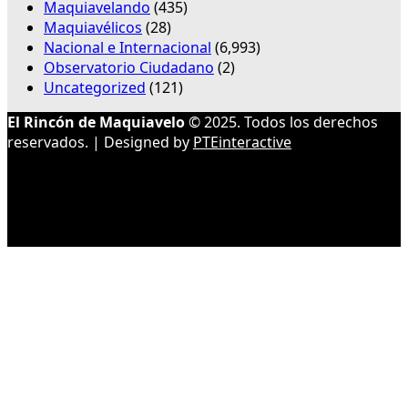
Maquiavelando
(435)
Maquiavélicos
(28)
Nacional e Internacional
(6,993)
Observatorio Ciudadano
(2)
Uncategorized
(121)
El Rincón de Maquiavelo
© 2025. Todos los derechos
reservados. | Designed by
PTEinteractive