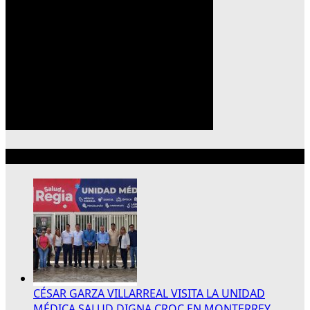
Lo más reciente
CÉSAR GARZA VILLARREAL VISITA LA UNIDAD
MÉDICA SALUD DIGNA CROC EN MONTERREY