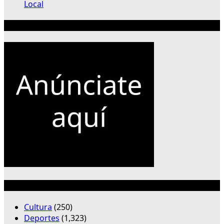
Local
Publicidad 300×250
Categorías
Cultura
(250)
Deportes
(1,323)