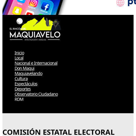
Inicio
Local
Nacional e Internacional
Don Maqui
Maquiavelando
Cultura
Espectáculos
Deportes
Observatorio Ciudadano
RDM
Select Page
COMISIÓN ESTATAL ELECTORAL