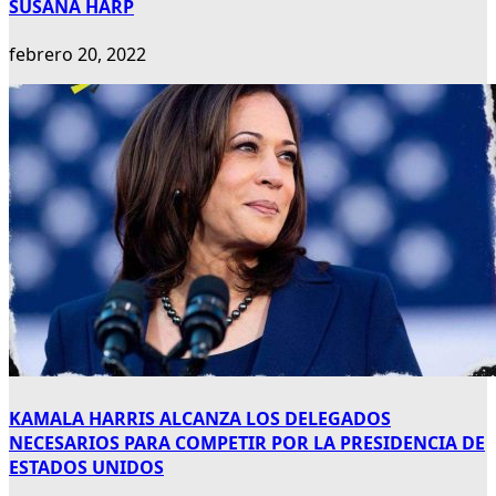
SUSANA HARP
febrero 20, 2022
KAMALA HARRIS ALCANZA LOS DELEGADOS
NECESARIOS PARA COMPETIR POR LA PRESIDENCIA DE
ESTADOS UNIDOS