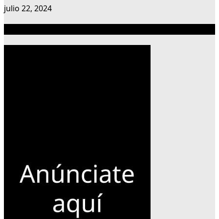
julio 22, 2024
Publicidad 300×600