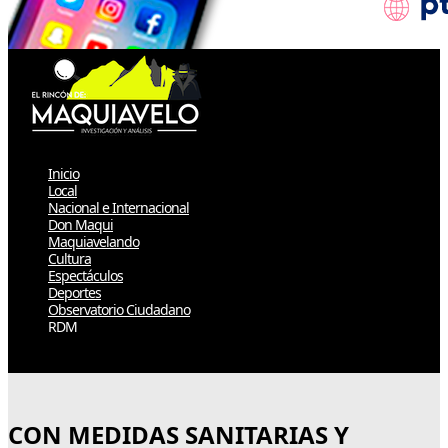
Inicio
Local
Nacional e Internacional
Don Maqui
Maquiavelando
Cultura
Espectáculos
Deportes
Observatorio Ciudadano
RDM
Select Page
CON MEDIDAS SANITARIAS Y