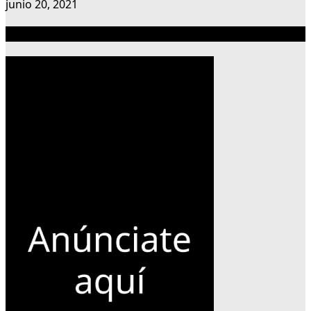
junio 20, 2021
Publicidad 300×600