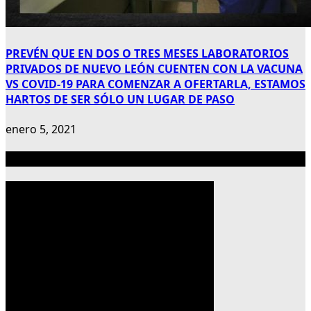
PREVÉN QUE EN DOS O TRES MESES LABORATORIOS
PRIVADOS DE NUEVO LEÓN CUENTEN CON LA VACUNA
VS COVID-19 PARA COMENZAR A OFERTARLA, ESTAMOS
HARTOS DE SER SÓLO UN LUGAR DE PASO
enero 5, 2021
Publicidad 300×600