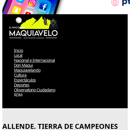
Inicio
Local
Nacional e Internacional
Don Maqui
Maquiavelando
Cultura
Espectáculos
Deportes
Observatorio Ciudadano
RDM
Select Page
ALLENDE. TIERRA DE CAMPEONES