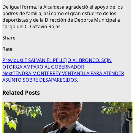
De igual forma, la Alcaldesa agradeció el apoyo de los
padres de familia, así como el gran esfuerzo de los
deportistas y de la Dirección de Deporte Municipal a
cargo del C. Octavio Rojas.
Share:
Rate:
Previous
LE SALVAN EL PELLEJO AL BRONCO. SCJN
OTORGA AMPARO AL GOBERNADOR
Next
TENDRÁ MONTERREY VENTANILLA PARA ATENDER
ASUNTO SOBRE DESAPARECIDOS.
Related Posts