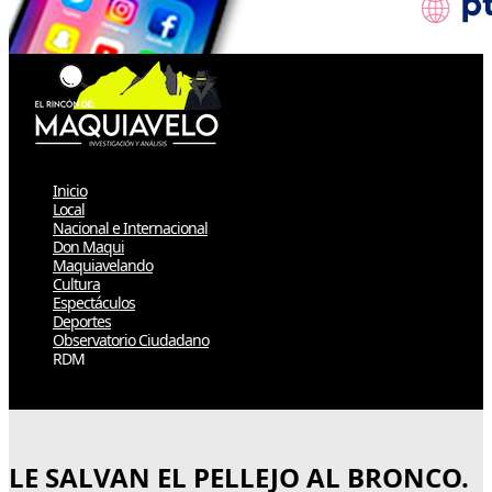
Inicio
Local
Nacional e Internacional
Don Maqui
Maquiavelando
Cultura
Espectáculos
Deportes
Observatorio Ciudadano
RDM
Select Page
LE SALVAN EL PELLEJO AL BRONCO.