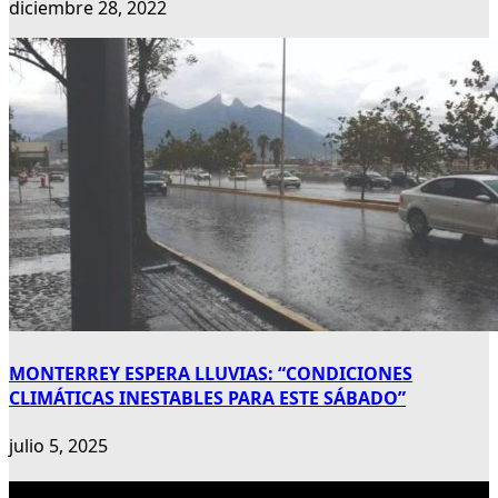
diciembre 28, 2022
MONTERREY ESPERA LLUVIAS: “CONDICIONES
CLIMÁTICAS INESTABLES PARA ESTE SÁBADO”
julio 5, 2025
Publicidad 300×600