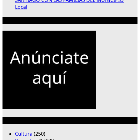
Local
Publicidad 300×250
Categorías
Cultura
(250)