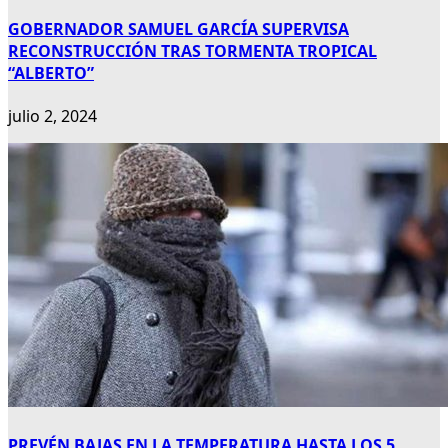
GOBERNADOR SAMUEL GARCÍA SUPERVISA
RECONSTRUCCIÓN TRAS TORMENTA TROPICAL
“ALBERTO”
julio 2, 2024
PREVÉN BAJAS EN LA TEMPERATURA HASTA LOS 5