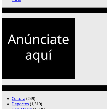
Publicidad 300×250
Categorías
Cultura
(249)
Deportes
(1,319)