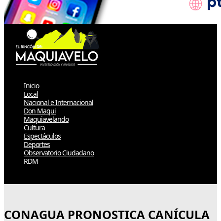
Inicio
Local
Nacional e Internacional
Don Maqui
Maquiavelando
Cultura
Espectáculos
Deportes
Observatorio Ciudadano
RDM
Select Page
CONAGUA PRONOSTICA CANÍCULA