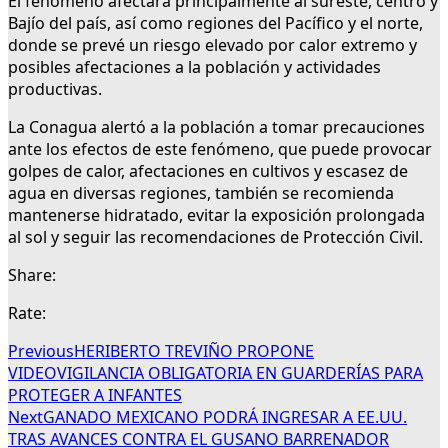
El fenómeno afectará principalmente al sureste, centro y
Bajío del país, así como regiones del Pacífico y el norte,
donde se prevé un riesgo elevado por calor extremo y
posibles afectaciones a la población y actividades
productivas.
La Conagua alertó a la población a tomar precauciones
ante los efectos de este fenómeno, que puede provocar
golpes de calor, afectaciones en cultivos y escasez de
agua en diversas regiones, también se recomienda
mantenerse hidratado, evitar la exposición prolongada
al sol y seguir las recomendaciones de Protección Civil.
Share:
Rate:
Previous
HERIBERTO TREVIÑO PROPONE
VIDEOVIGILANCIA OBLIGATORIA EN GUARDERÍAS PARA
PROTEGER A INFANTES
Next
GANADO MEXICANO PODRÁ INGRESAR A EE.UU.
TRAS AVANCES CONTRA EL GUSANO BARRENADOR