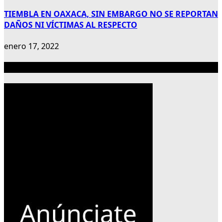
TIEMBLA EN OAXACA, SIN EMBARGO NO SE REPORTAN
DAÑOS NI VÍCTIMAS AL RESPECTO
enero 17, 2022
Publicidad 300×600