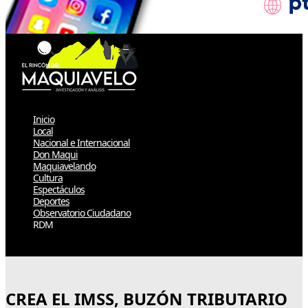
Inicio
Local
Nacional e Internacional
Don Maqui
Maquiavelando
Cultura
Espectáculos
Deportes
Observatorio Ciudadano
RDM
Select Page
CREA EL IMSS, BUZÓN TRIBUTARIO