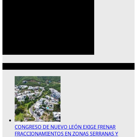
Lo más reciente
CONGRESO DE NUEVO LEÓN EXIGE FRENAR
FRACCIONAMIENTOS EN ZONAS SERRANAS Y