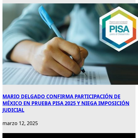
MARIO DELGADO CONFIRMA PARTICIPACIÓN DE
MÉXICO EN PRUEBA PISA 2025 Y NIEGA IMPOSICIÓN
JUDICIAL
marzo 12, 2025
Publicidad 300×600