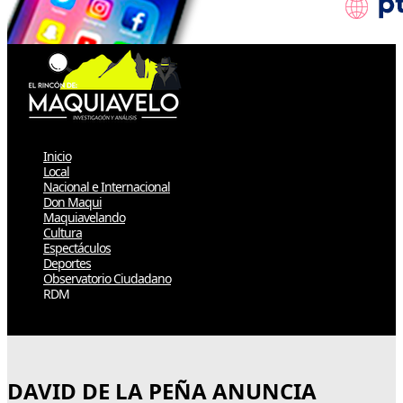
Inicio
Local
Nacional e Internacional
Don Maqui
Maquiavelando
Cultura
Espectáculos
Deportes
Observatorio Ciudadano
RDM
Select Page
DAVID DE LA PEÑA ANUNCIA