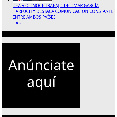
DEA RECONOCE TRABAJO DE OMAR GARCÍA
HARFUCH Y DESTACA COMUNICACIÓN CONSTANTE
ENTRE AMBOS PAÍSES
Local
Publicidad 300×250