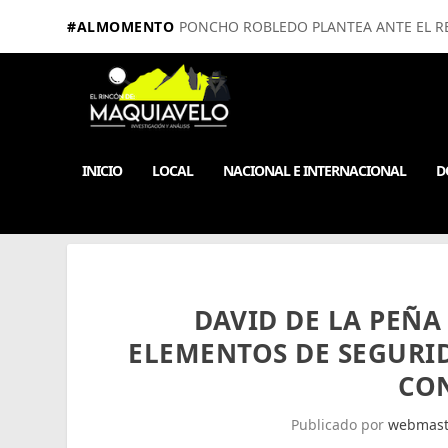
#ALMOMENTO
PONCHO ROBLEDO PLANTEA ANTE EL RE
INICIO
LOCAL
NACIONAL E INTERNACIONAL
D
DAVID DE LA PEÑA
ELEMENTOS DE SEGURI
CO
Publicado por
webmast