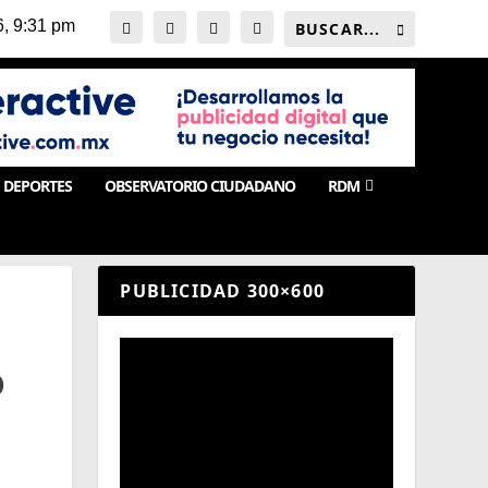
DEPORTES
OBSERVATORIO CIUDADANO
RDM
PUBLICIDAD 300×600
O