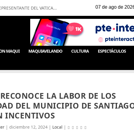
PRESENTANTE DEL VATICA...
ON MAQUI
MAQUIAVELANDO
CULTURA
ESPECTÁCULOS
 RECONOCE LA LABOR DE LOS
DAD DEL MUNICIPIO DE SANTIAG
N INCENTIVOS
er
|
diciembre 12, 2024
|
Local
|