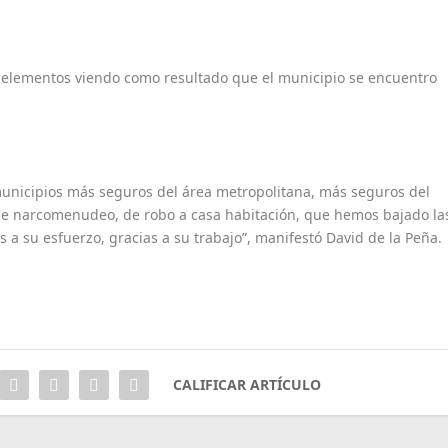
os elementos viendo como resultado que el municipio se encuentro
unicipios más seguros del área metropolitana, más seguros del
de narcomenudeo, de robo a casa habitación, que hemos bajado la
as a su esfuerzo, gracias a su trabajo”, manifestó David de la Peña.
CALIFICAR ARTÍCULO