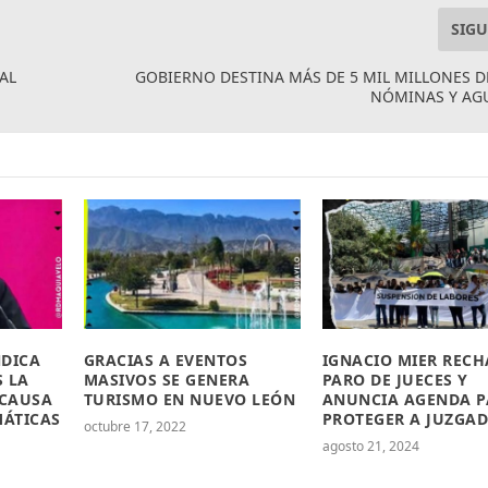
SIGU
AL
GOBIERNO DESTINA MÁS DE 5 MIL MILLONES D
NÓMINAS Y AG
NDICA
GRACIAS A EVENTOS
IGNACIO MIER RECH
 LA
MASIVOS SE GENERA
PARO DE JUECES Y
 CAUSA
TURISMO EN NUEVO LEÓN
ANUNCIA AGENDA P
ÁTICAS
PROTEGER A JUZGA
octubre 17, 2022
agosto 21, 2024