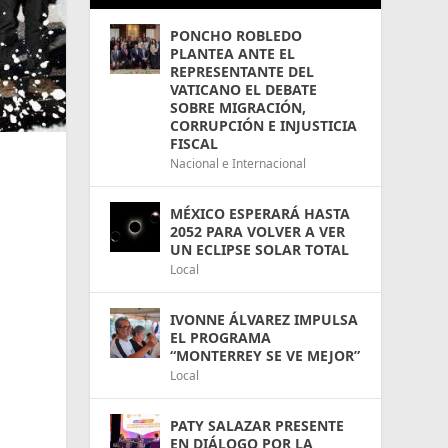
PONCHO ROBLEDO
PLANTEA ANTE EL
REPRESENTANTE DEL
VATICANO EL DEBATE
SOBRE MIGRACIÓN,
CORRUPCIÓN E INJUSTICIA
FISCAL
Nacional e Internacional
MÉXICO ESPERARÁ HASTA
2052 PARA VOLVER A VER
UN ECLIPSE SOLAR TOTAL
Local
IVONNE ÁLVAREZ IMPULSA
EL PROGRAMA
“MONTERREY SE VE MEJOR”
Local
PATY SALAZAR PRESENTE
EN DIÁLOGO POR LA