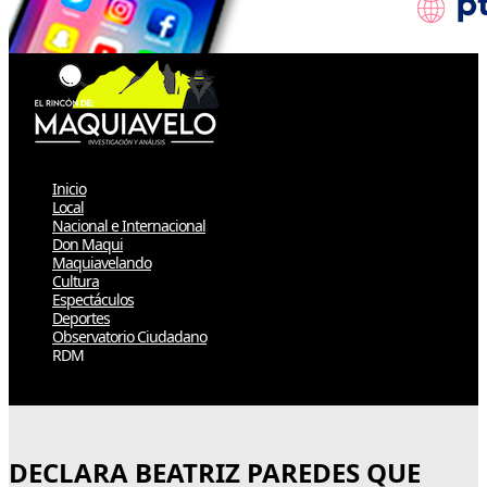
Inicio
Local
Nacional e Internacional
Don Maqui
Maquiavelando
Cultura
Espectáculos
Deportes
Observatorio Ciudadano
RDM
Select Page
DECLARA BEATRIZ PAREDES QUE