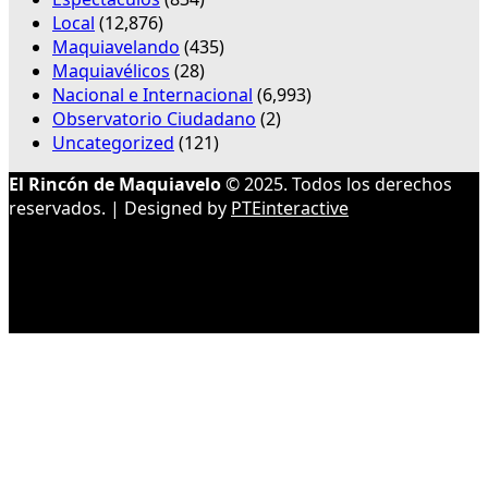
Local
(12,876)
Maquiavelando
(435)
Maquiavélicos
(28)
Nacional e Internacional
(6,993)
Observatorio Ciudadano
(2)
Uncategorized
(121)
El Rincón de Maquiavelo
© 2025. Todos los derechos
reservados. | Designed by
PTEinteractive