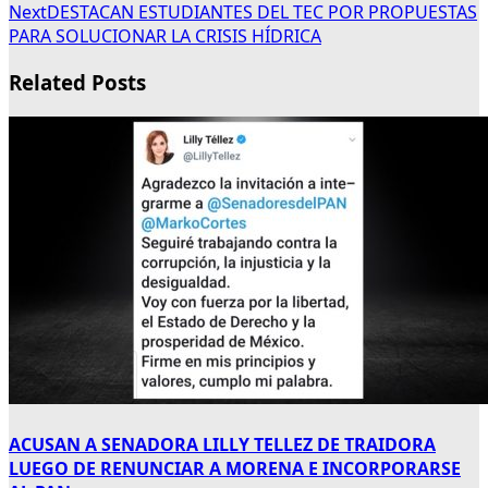
Next
DESTACAN ESTUDIANTES DEL TEC POR PROPUESTAS
PARA SOLUCIONAR LA CRISIS HÍDRICA
Related Posts
ACUSAN A SENADORA LILLY TELLEZ DE TRAIDORA
LUEGO DE RENUNCIAR A MORENA E INCORPORARSE