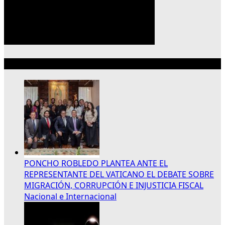
Lo más reciente
PONCHO ROBLEDO PLANTEA ANTE EL
REPRESENTANTE DEL VATICANO EL DEBATE SOBRE
MIGRACIÓN, CORRUPCIÓN E INJUSTICIA FISCAL
Nacional e Internacional