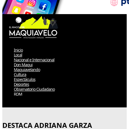
Inicio
Local
Nacional e Internacional
Don Maqui
Maquiavelando
Cultura
Espectáculos
Deportes
Observatorio Ciudadano
RDM
Select Page
DESTACA ADRIANA GARZA