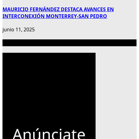
MAURICIO FERNÁNDEZ DESTACA AVANCES EN
INTERCONEXIÓN MONTERREY-SAN PEDRO
junio 11, 2025
Publicidad 300×600