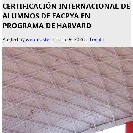
CERTIFICACIÓN INTERNACIONAL DE
ALUMNOS DE FACPYA EN
PROGRAMA DE HARVARD
Posted by
webmaster
|
junio 9, 2026
|
Local
|