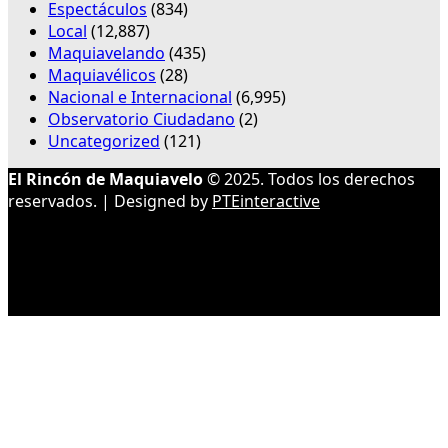
Espectáculos
(834)
Local
(12,887)
Maquiavelando
(435)
Maquiavélicos
(28)
Nacional e Internacional
(6,995)
Observatorio Ciudadano
(2)
Uncategorized
(121)
El Rincón de Maquiavelo
© 2025. Todos los derechos
reservados. | Designed by
PTEinteractive