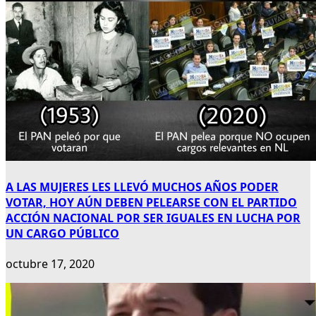
A LAS MUJERES LES LLEVÓ MUCHOS AÑOS PODER
VOTAR, HOY AÚN DEBEN PELEARSE CON EL PARTIDO
ACCIÓN NACIONAL POR SER IGUALES EN LUCHA POR
UN CARGO PÚBLICO
octubre 17, 2020