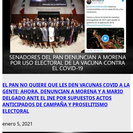
EL PAN NO QUIERE QUE LES DEN VACUNAS COVID A LA
GENTE; AHORA, DENUNCIAN A MORENA Y A MARIO
DELGADO ANTE EL INE POR SUPUESTOS ACTOS
ANTICIPADOS DE CAMPAÑA Y PROSELITISMO
ELECTORAL
enero 5, 2021