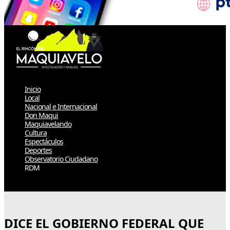
Inicio
Local
Nacional e Internacional
Don Maqui
Maquiavelando
Cultura
Espectáculos
Deportes
Observatorio Ciudadano
RDM
Select Page
DICE EL GOBIERNO FEDERAL QUE