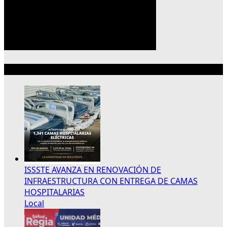
Lo más reciente
ISSSTE AVANZA EN RENOVACIÓN DE
INFRAESTRUCTURA CON ENTREGA DE CAMAS
HOSPITALARIAS
Local