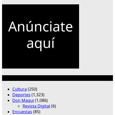
Categorías
Cultura
(250)
Deportes
(1,323)
Don Maqui
(1,086)
Revista Digital
(6)
Encuestas
(85)