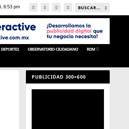
DEPORTES
OBSERVATORIO CIUDADANO
RDM
PUBLICIDAD 300×600