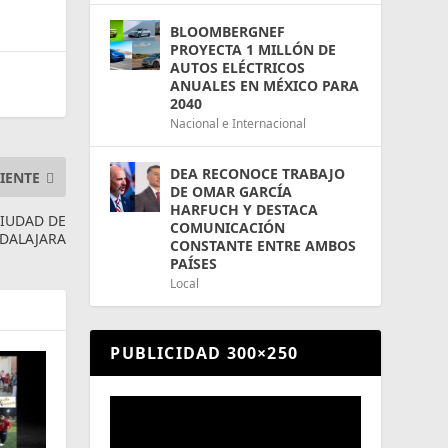
BLOOMBERGNEF
PROYECTA 1 MILLÓN DE
AUTOS ELÉCTRICOS
ANUALES EN MÉXICO PARA
2040
Nacional e Internacional
DEA RECONOCE TRABAJO
IENTE
DE OMAR GARCÍA
HARFUCH Y DESTACA
CIUDAD DE
COMUNICACIÓN
DALAJARA
CONSTANTE ENTRE AMBOS
PAÍSES
Local
PUBLICIDAD 300×250