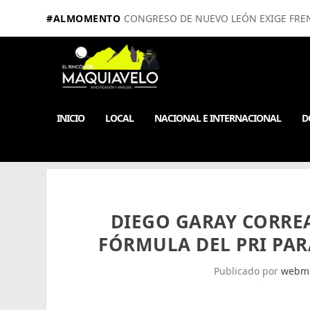
#ALMOMENTO
CONGRESO DE NUEVO LEÓN EXIGE FRE
INICIO
LOCAL
NACIONAL E INTERNACIONAL
D
DIEGO GARAY CORREA
FÓRMULA DEL PRI PAR
Publicado por
webma