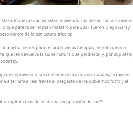
riístas de Nuevo León ya están moviendo sus piezas con discreción 
do lo que parece ser el plan maestro para 2027 fueron Diego Garay
peso dentro de la estructura tricolor.
l ni mucho menos para recordar viejos tiempos, se trató de una
ta que les devuelva la Gubernatura que perdieron y, por supuesto
Monterrey.
o de improvisar ni de confiar en estructuras oxidadas, la misión
una alternativa real frente al desgaste de los gobiernos fosfo y el
 otro capítulo más de la eterna conspiración de café?