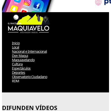
Inicio
Local
Nacional e Internacional
Don Maqui
Maquiavelando
Cultura
Espectáculos
Deportes
Observatorio Ciudadano
RDM
Select Page
DIFUNDEN VÍDEOS