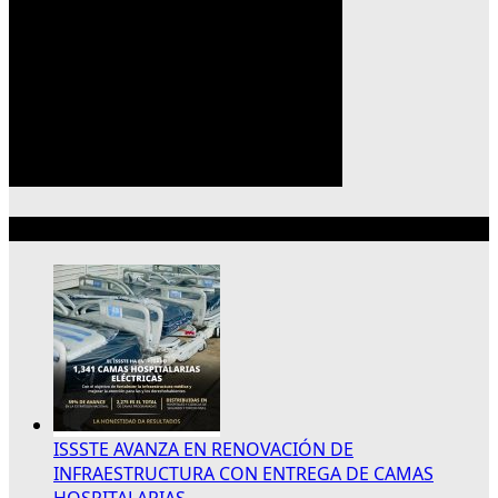
Lo más reciente
ISSSTE AVANZA EN RENOVACIÓN DE
INFRAESTRUCTURA CON ENTREGA DE CAMAS
HOSPITALARIAS