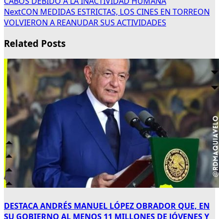
CABOS DEBIDO A LA INACTIVIDAD HUMANA
Next
CON MEDIDAS ESTRICTAS, LOS CINES EN TORREON
VOLVIERON A REANUDAR SUS ACTIVIDADES
Related Posts
DESTACA ANDRÉS MANUEL LÓPEZ OBRADOR QUE, EN
SU GOBIERNO AL MENOS 11 MILLONES DE JÓVENES Y