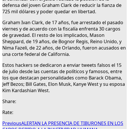
defensa del joven Graham Clark de reducir la fianza de
725 mil dólares y poder quedar en libertad.
Graham Ivan Clark, de 17 años, fue arrestado el pasado
viernes y de acuerdo con la fiscalía enfrenta 30 cargos
de gravedad. El resto de los implicados, Mason
Sheppard, de 19 años, de Bognor Regis, Reino Unido, y
Nima Fazeli, de 22 años, de Orlando, fueron acusados en
una corte federal de California.
Estos hackers se dedicaron a enviar tweets falsos el 15
de julio desde las cuentas de políticos y famosos, entre
los que destacan personalidades como Barack Obama,
Jeff Bezos; Bill Gates, Elon Musk, Kanye West y su esposa
Kim Kardashian West.
Share:
Rate:
Previous
ALERTAN LA PRESENCIA DE TIBURONES EN LOS