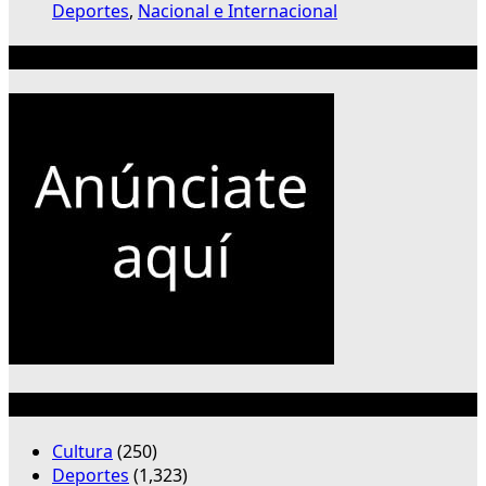
Deportes
,
Nacional e Internacional
Publicidad 300×250
Categorías
Cultura
(250)
Deportes
(1,323)