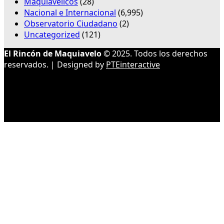
Maquiavélicos
(28)
Nacional e Internacional
(6,995)
Observatorio Ciudadano
(2)
Uncategorized
(121)
El Rincón de Maquiavelo
© 2025. Todos los derechos
reservados. | Designed by
PTEinteractive