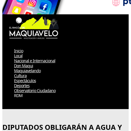
Inicio
Local
Nacional e Internacional
Don Maqui
Maquiavelando
Cultura
Espectáculos
Deportes
Observatorio Ciudadano
RDM
Select Page
DIPUTADOS OBLIGARÁN A AGUA Y