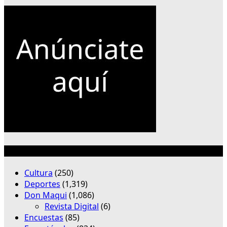
Categorías
Cultura
(250)
Deportes
(1,319)
Don Maqui
(1,086)
Revista Digital
(6)
Encuestas
(85)