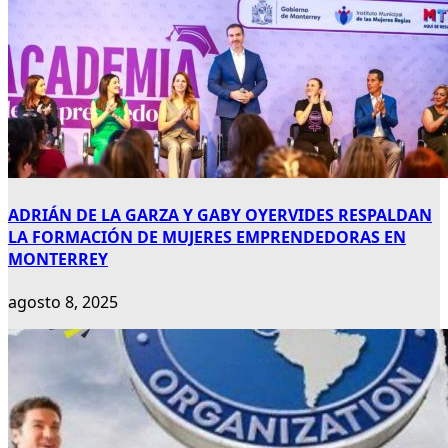
ADRIÁN DE LA GARZA Y GABY OYERVIDES RESPALDAN
LA FORMACIÓN DE MUJERES EMPRENDEDORAS EN
MONTERREY
agosto 8, 2025