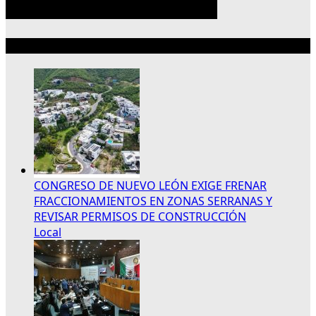
Lo más reciente
CONGRESO DE NUEVO LEÓN EXIGE FRENAR
FRACCIONAMIENTOS EN ZONAS SERRANAS Y
REVISAR PERMISOS DE CONSTRUCCIÓN
Local