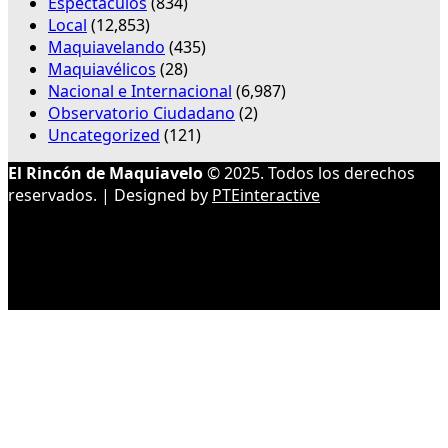
Espectáculos
(834)
Local
(12,853)
Maquiavelando
(435)
Maquiavélicos
(28)
Nacional e Internacional
(6,987)
Observatorio Ciudadano
(2)
Uncategorized
(121)
El Rincón de Maquiavelo
© 2025. Todos los derechos
reservados. | Designed by
PTEinteractive