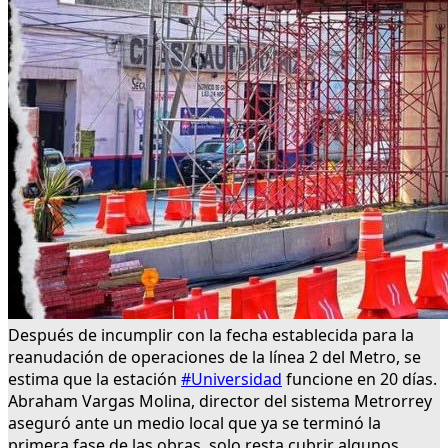
Después de incumplir con la fecha establecida para la
reanudación de operaciones de la línea 2 del Metro, se
estima que la estación
#Universidad
funcione en 20 días.
Abraham Vargas Molina, director del sistema Metrorrey
aseguró ante un medio local que ya se terminó la
primera fase de las obras, solo resta cubrir algunos