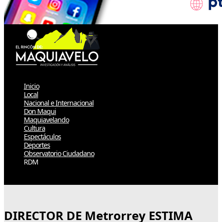
Inicio
Local
Nacional e Internacional
Don Maqui
Maquiavelando
Cultura
Espectáculos
Deportes
Observatorio Ciudadano
RDM
Select Page
DIRECTOR DE Metrorrey ESTIMA