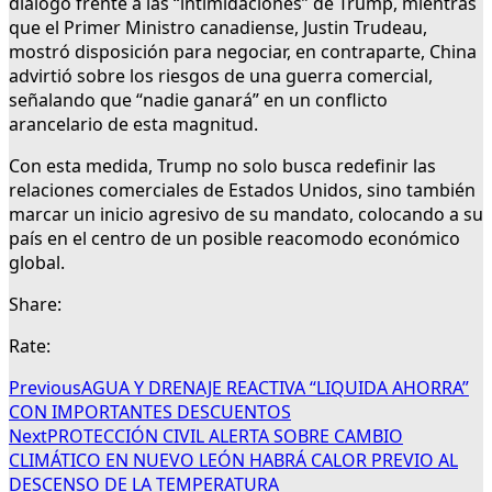
diálogo frente a las “intimidaciones” de Trump, mientras
que el Primer Ministro canadiense, Justin Trudeau,
mostró disposición para negociar, en contraparte, China
advirtió sobre los riesgos de una guerra comercial,
señalando que “nadie ganará” en un conflicto
arancelario de esta magnitud.
Con esta medida, Trump no solo busca redefinir las
relaciones comerciales de Estados Unidos, sino también
marcar un inicio agresivo de su mandato, colocando a su
país en el centro de un posible reacomodo económico
global.
Share:
Rate:
Previous
AGUA Y DRENAJE REACTIVA “LIQUIDA AHORRA”
CON IMPORTANTES DESCUENTOS
Next
PROTECCIÓN CIVIL ALERTA SOBRE CAMBIO
CLIMÁTICO EN NUEVO LEÓN HABRÁ CALOR PREVIO AL
DESCENSO DE LA TEMPERATURA