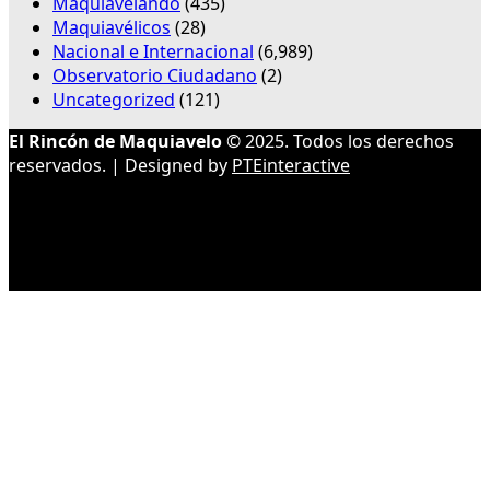
Maquiavelando
(435)
Maquiavélicos
(28)
Nacional e Internacional
(6,989)
Observatorio Ciudadano
(2)
Uncategorized
(121)
El Rincón de Maquiavelo
© 2025. Todos los derechos
reservados. | Designed by
PTEinteractive