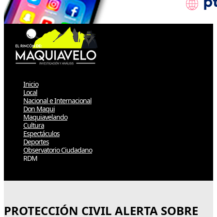
Inicio
Local
Nacional e Internacional
Don Maqui
Maquiavelando
Cultura
Espectáculos
Deportes
Observatorio Ciudadano
RDM
Select Page
PROTECCIÓN CIVIL ALERTA SOBRE