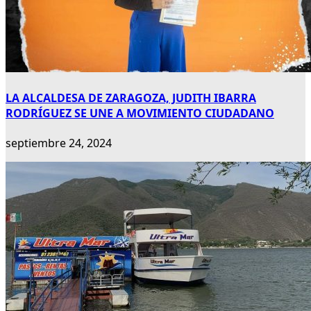
LA ALCALDESA DE ZARAGOZA, JUDITH IBARRA
RODRÍGUEZ SE UNE A MOVIMIENTO CIUDADANO
septiembre 24, 2024