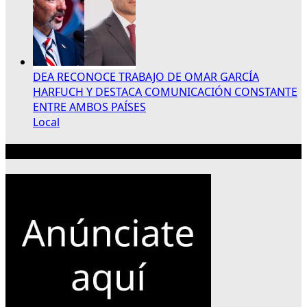
DEA RECONOCE TRABAJO DE OMAR GARCÍA
HARFUCH Y DESTACA COMUNICACIÓN CONSTANTE
ENTRE AMBOS PAÍSES
Local
Publicidad 300×250