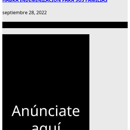
septiembre 28, 2022
Publicidad 300×600