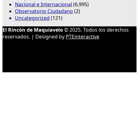
Nacional e Internacional
(6,995)
Observatorio Ciudadano
(2)
Uncategorized
(121)
El Rincón de Maquiavelo
© 2025. Todos los derechos
reservados. | Designed by
PTEinteractive