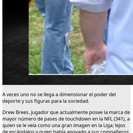
A veces uno no se llega a dimensionar el poder del
deporte y sus figuras para la sociedad.
Drew Brees, jugador que actualmente posee la marca de
mayor número de pases de touchdown en la NFL (341), a
quien se le veía como una gran imagen en la Liga; lejos
de escándalos y quien había apoyado a sus compañeros