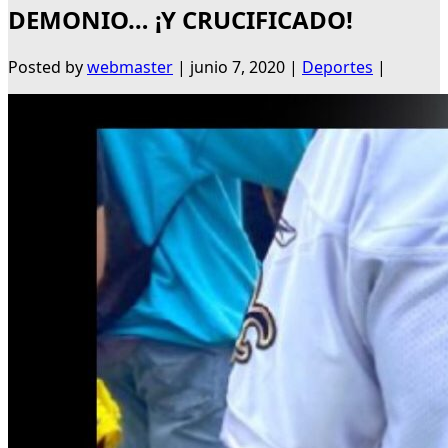
DEMONIO… ¡Y CRUCIFICADO!
Posted by
webmaster
|
junio 7, 2020
|
Deportes
|