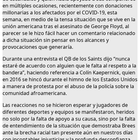
en múltiples ocasiones, recientemente con donaciones
millonarias a los afectados por el COVID-19, esta
semana, en medio de la tensa situación que se vive en la
unión americana tras el asesinato de George Floyd, al
parecer se le hizo fácil hacer un comentario relacionado
a dicha situación sin pensar en los alcances y
provocaciones que generaría.
Durante una entrevista el QB de los Saints dijo “nunca
estaré de acuerdo con alguien que le falta al respeto a la
bandera’’, haciendo referencia a Colín Kaepernick, quien
en 2016 se hincó durante el himno de los Estados Unidos
a manera de protesta por el abuso de la policía sobre la
comunidad afroamericana.
Las reacciones no se hicieron esperar y jugadores de
diferentes deportes y equipos se manifestaron, heridos
no solo por la falta de apoyo a su causa, sino por la falta
de entendimiento de la situación que demostraba Brees
ante la brecha racial tan presente aún en nuestros días
con incontables injusticias y la profunda desconfianza