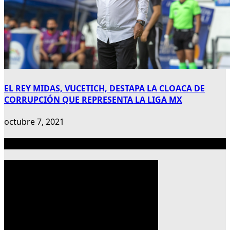
EL REY MIDAS, VUCETICH, DESTAPA LA CLOACA DE
CORRUPCIÓN QUE REPRESENTA LA LIGA MX
octubre 7, 2021
Publicidad 300×600