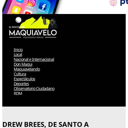
Inicio
Local
Nacional e Internacional
Don Maqui
Maquiavelando
Cultura
Espectáculos
Deportes
Observatorio Ciudadano
RDM
Select Page
DREW BREES, DE SANTO A