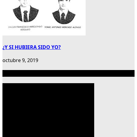
¿Y SI HUBIERA SIDO YO?
octubre 9, 2019
Publicidad 300×600