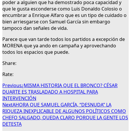
poder a alguien que ha demostrado poca capacidad y
que le gusta esconderse como Luis Donaldo Colosio o
encumbrar a Enrique Alfaro que es un tipo de cuidado o
bien arriesgarse con Samuel García sin embargo
tampoco dan señales de vida.
Parece que van tarde todos los partidos a excepción de
MORENA que ya ando en campaña y aprovechando
todos los espacios que puede.
Share:
Rate:
Previous
¿MISMA HISTORIA QUE EL BRONCO? CÉSAR
DUARTE ES TRASLADADO A HOSPITAL PARA
INTERVENCIÓN
Next
AHORA QUE SAMUEL GARCÍA, “DESNUDA” LA
RIQUEZA INEXPLICABLE DE ALGUNOS POLÍTICOS COMO
CHEFO SALGADO, QUEDA CLARO PORQUE LA GENTE LOS
DETESTA