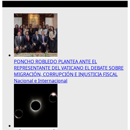
Lo más reciente
PONCHO ROBLEDO PLANTEA ANTE EL
REPRESENTANTE DEL VATICANO EL DEBATE SOBRE
MIGRACIÓN, CORRUPCIÓN E INJUSTICIA FISCAL
Nacional e Internacional