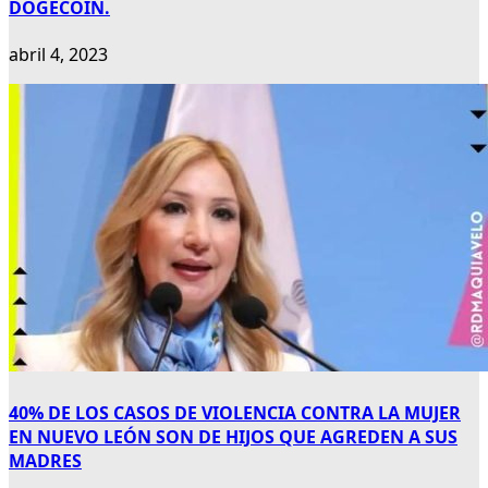
DOGECOIN.
abril 4, 2023
40% DE LOS CASOS DE VIOLENCIA CONTRA LA MUJER
EN NUEVO LEÓN SON DE HIJOS QUE AGREDEN A SUS
MADRES