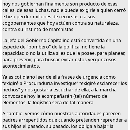
hoy nos gobiernan finalmente son producto de esas
calles, de esas luchas, nadie puede exigirle a quien cerró
e hizo perder millones de recursos o a sus
cogobernantes que hoy actúen contra su naturaleza,
contra su instinto de marchistas.
La Jefa del Gobierno Capitalino está convertida en una
especie de “bombero” de la política, no tiene la
capacidad o no la utiliza si es que la posee, para planear,
para prevenir, para buscar evitar estos vergonzosos
acontecimientos.
Ya es cotidiano leer de ella frases de urgencia como
“exigiré a Procuraduría investigue” “exigiré esclarecer los
hechos” y nos gustaría escuchar de ella, a la marcha
convocada hoy la acompañarán (tal) número de
elementos, la logística será de tal manera.
A cambio, vemos cómo nuestras autoridades parecen
padres arrepentidos que cuando pretenden reprender a
sus hijos el pasado, su pasado, los obliga a bajar la