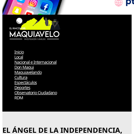
Inicio
Local
Nacional e Internacional
Don Maqui
Maquiavelando
Cultura
Espectáculos
Deportes
Observatorio Ciudadano
RDM
Select Page
EL ÁNGEL DE LA INDEPENDENCIA,