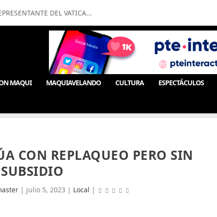
PRESENTANTE DEL VATICA...
ON MAQUI
MAQUIAVELANDO
CULTURA
ESPECTÁCULOS
ÚA CON REPLAQUEO PERO SIN
SUBSIDIO
aster
|
julio 5, 2023
|
Local
|