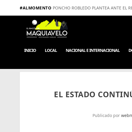
#ALMOMENTO
PONCHO ROBLEDO PLANTEA ANTE EL RE
INICIO
LOCAL
NACIONAL E INTERNACIONAL
D
EL ESTADO CONTIN
Publicado por
webm