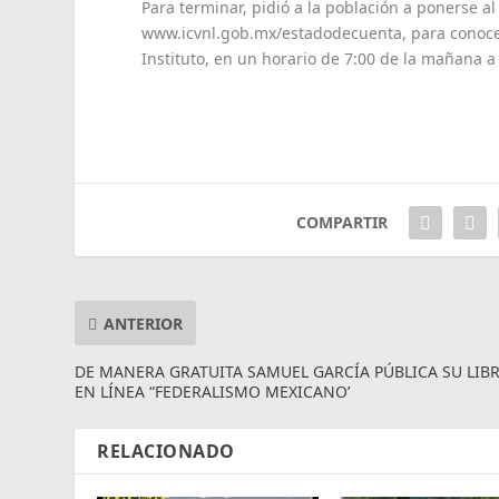
Para terminar, pidió a la población a ponerse al
www.icvnl.gob.mx/estadodecuenta, para conocer
Instituto, en un horario de 7:00 de la mañana a 
COMPARTIR
ANTERIOR
DE MANERA GRATUITA SAMUEL GARCÍA PÚBLICA SU LIB
EN LÍNEA “FEDERALISMO MEXICANO’
RELACIONADO