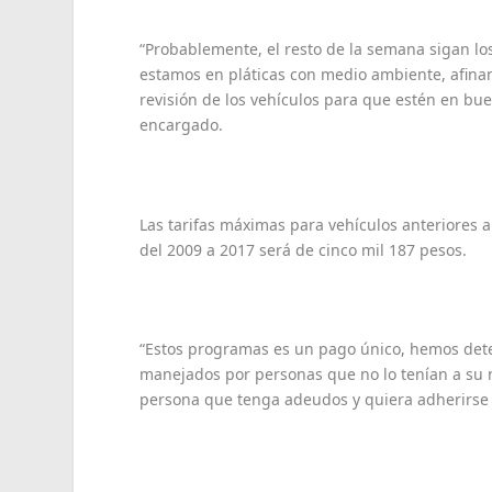
“Probablemente, el resto de la semana sigan lo
estamos en pláticas con medio ambiente, afinan
revisión de los vehículos para que estén en bue
encargado.
Las tarifas máximas para vehículos anteriores a
del 2009 a 2017 será de cinco mil 187 pesos.
“Estos programas es un pago único, hemos det
manejados por personas que no lo tenían a su n
persona que tenga adeudos y quiera adherirse a