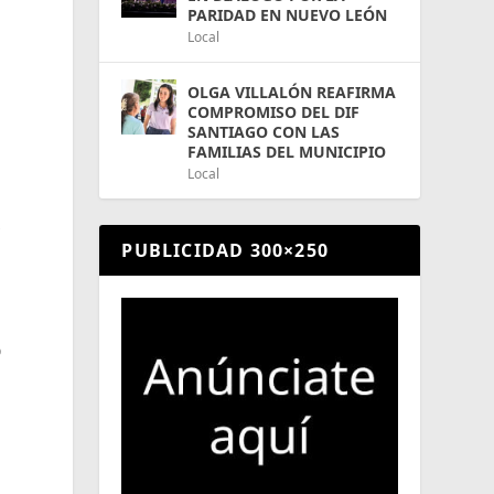
PARIDAD EN NUEVO LEÓN
Local
OLGA VILLALÓN REAFIRMA
COMPROMISO DEL DIF
SANTIAGO CON LAS
FAMILIAS DEL MUNICIPIO
Local
s
PUBLICIDAD 300×250
o