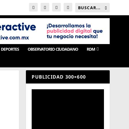
DEPORTES
OBSERVATORIO CIUDADANO
RDM
PUBLICIDAD 300×600