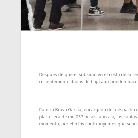
Después de que el subsidio en el costo de la r
recientemente dadas de baja aun pueden hacer e
Ramiro Bravo García, encargado del despacho de
placa será de mil 037 pesos, aun así, las cuota
momento, por ello los contribuyentes que sean 