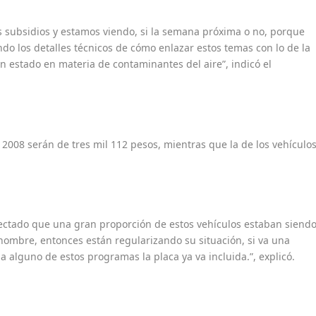
s subsidios y estamos viendo, si la semana próxima o no, porque
do los detalles técnicos de cómo enlazar estos temas con lo de la
n estado en materia de contaminantes del aire”, indicó el
 2008 serán de tres mil 112 pesos, mientras que la de los vehículo
ectado que una gran proporción de estos vehículos estaban siend
ombre, entonces están regularizando su situación, si va una
 alguno de estos programas la placa ya va incluida.”, explicó.