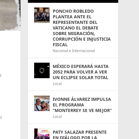
PONCHO ROBLEDO
PLANTEA ANTE EL
REPRESENTANTE DEL
VATICANO EL DEBATE
SOBRE MIGRACIÓN,
CORRUPCIÓN E INJUSTICIA
FISCAL
Nacional e Internacional
MÉXICO ESPERARÁ HASTA
2052 PARA VOLVER A VER
s
UN ECLIPSE SOLAR TOTAL
Local
IVONNE ÁLVAREZ IMPULSA
EL PROGRAMA
“MONTERREY SE VE MEJOR”
Local
l
PATY SALAZAR PRESENTE
EN DIÁLOGO POR LA