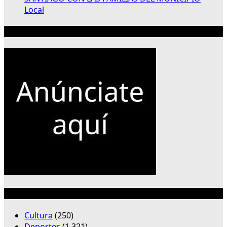
Local
Publicidad 300×250
Categorías
Cultura
(250)
Deportes
(1,321)