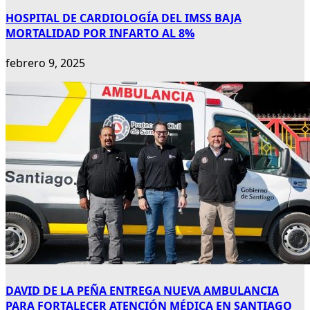
HOSPITAL DE CARDIOLOGÍA DEL IMSS BAJA
MORTALIDAD POR INFARTO AL 8%
febrero 9, 2025
DAVID DE LA PEÑA ENTREGA NUEVA AMBULANCIA
PARA FORTALECER ATENCIÓN MÉDICA EN SANTIAGO