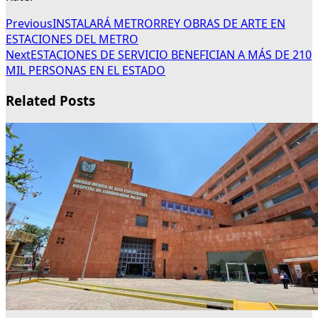
Previous
INSTALARÁ METRORREY OBRAS DE ARTE EN
ESTACIONES DEL METRO
Next
ESTACIONES DE SERVICIO BENEFICIAN A MÁS DE 210
MIL PERSONAS EN EL ESTADO
Related Posts