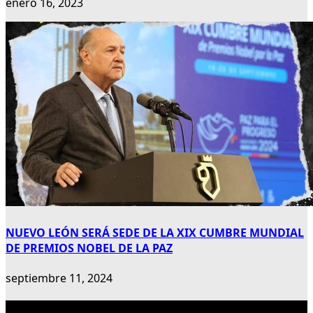
enero 16, 2023
NUEVO LEÓN SERÁ SEDE DE LA XIX CUMBRE MUNDIAL
DE PREMIOS NOBEL DE LA PAZ
septiembre 11, 2024
Publicidad 300×600