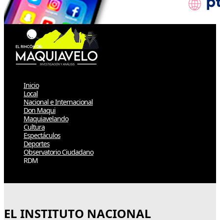
Inicio
Local
Nacional e Internacional
Don Maqui
Maquiavelando
Cultura
Espectáculos
Deportes
Observatorio Ciudadano
RDM
Select Page
EL INSTITUTO NACIONAL