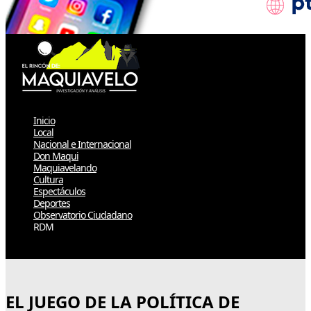
Inicio
Local
Nacional e Internacional
Don Maqui
Maquiavelando
Cultura
Espectáculos
Deportes
Observatorio Ciudadano
RDM
Select Page
EL JUEGO DE LA POLÍTICA DE