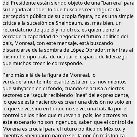
del Presidente están siendo objeto de una “barrera” para
su llegada al poder, lo que busca es reconfigurar la
percepción pública de su propia figura, no es una simple
crítica a la sucesión de Sheinbaum, es, más bien, un
recordatorio de que él y no otros, es quien tiene la
verdadera capacidad de negociar el futuro político del
país, Monreal, con este mensaje, está buscando
distanciarse de la sombra de López Obrador, mientras al
mismo tiempo trata de ocupar el espacio de liderazgo
que muchos creen le corresponde.
Pero más allá de la figura de Monreal, lo
verdaderamente interesante está en los movimientos
que subyacen en el fondo, cuando se acusa a ciertos
sectores de “seguir recibiendo línea” del ex presidente,
lo que se está haciendo es crear una división no solo en
lo que se ve, sino en lo que no se ve, una batalla por el
control de los hilos que mueven al país, los actores en
este escenario no son ingenuos, saben que el control de
Morena es crucial para el futuro político de México, y
mientras Sheinbaum parece ser la opción más lógica