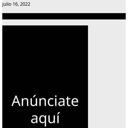
julio 16, 2022
Publicidad 300×600