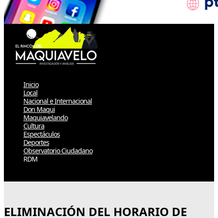
Inicio
Local
Nacional e Internacional
Don Maqui
Maquiavelando
Cultura
Espectáculos
Deportes
Observatorio Ciudadano
RDM
Select Page
ELIMINACIÓN DEL HORARIO DE