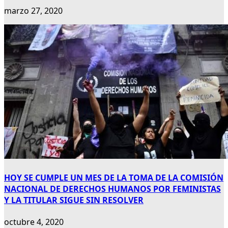
marzo 27, 2020
HOY SE CUMPLE UN MES DE LA TOMA DE LA COMISIÓN
NACIONAL DE DERECHOS HUMANOS POR FEMINISTAS
Y LA TITULAR SIGUE SIN RESOLVER
octubre 4, 2020