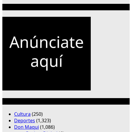
Publicidad 300×250
Categorías
Cultura
(250)
Deportes
(1,323)
Don Maqui
(1,086)