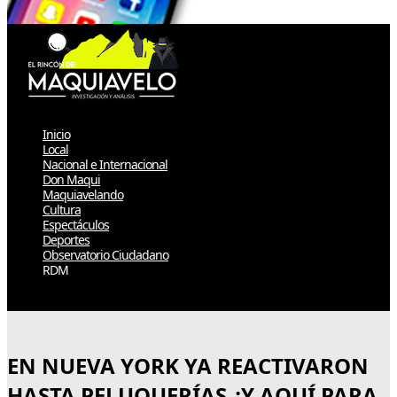
Inicio
Local
Nacional e Internacional
Don Maqui
Maquiavelando
Cultura
Espectáculos
Deportes
Observatorio Ciudadano
RDM
Select Page
EN NUEVA YORK YA REACTIVARON
HASTA PELUQUERÍAS ¿Y AQUÍ PARA