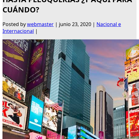
CUÁNDO?
Posted by
webmaster
|
junio 23, 2020
|
Nacional e
Internacional
|