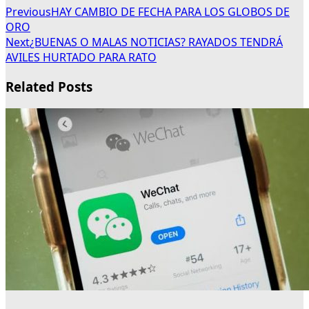
Previous
HAY CAMBIO DE FECHA PARA LOS GLOBOS DE
ORO
Next
¿BUENAS O MALAS NOTICIAS? RAYADOS TENDRÁ
AVILES HURTADO PARA RATO
Related Posts