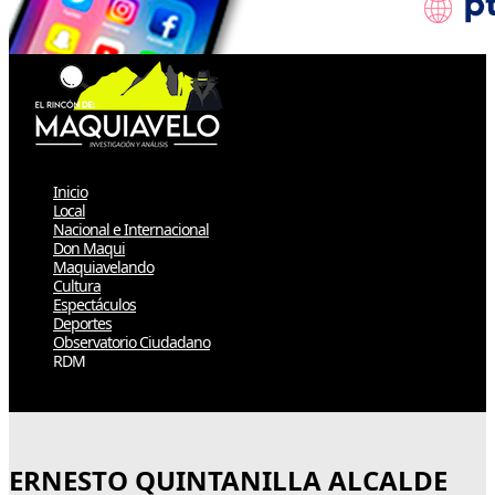
Inicio
Local
Nacional e Internacional
Don Maqui
Maquiavelando
Cultura
Espectáculos
Deportes
Observatorio Ciudadano
RDM
Select Page
ERNESTO QUINTANILLA ALCALDE