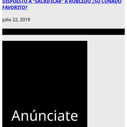
DISPUESTO A “SACRIFICAR” A ROBLEDO ¿SU CUÑADO
FAVORITO?
julio 22, 2019
Publicidad 300×600