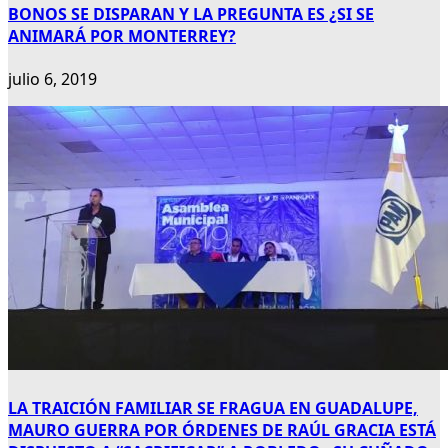
BONOS SE DISPARAN Y LA PREGUNTA ES ¿SI SE
ANIMARÁ POR MONTERREY?
julio 6, 2019
LA TRAICIÓN FAMILIAR SE FRAGUA EN GUADALUPE,
MAURO GUERRA POR ÓRDENES DE RAÚL GRACIA ESTÁ