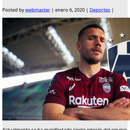
Posted by
webmaster
|
enero 6, 2020
|
Deportes
|
Actualmente se ha manifestado cierto interés del equipo