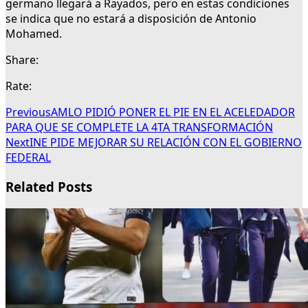
germano llegará a Rayados, pero en estas condiciones
se indica que no estará a disposición de Antonio
Mohamed.
Share:
Rate:
Previous
AMLO PIDIÓ PONER EL PIE EN EL ACELEDADOR
PARA QUE SE COMPLETE LA 4TA TRANSFORMACIÓN
Next
INE PIDE MEJORAR SU RELACIÓN CON EL GOBIERNO
FEDERAL
Related Posts