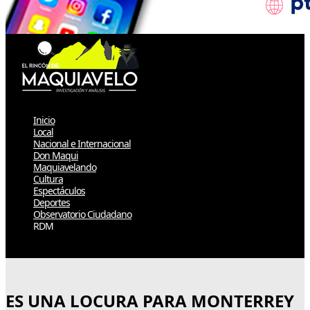
Inicio
Local
Nacional e Internacional
Don Maqui
Maquiavelando
Cultura
Espectáculos
Deportes
Observatorio Ciudadano
RDM
Select Page
ES UNA LOCURA PARA MONTERREY