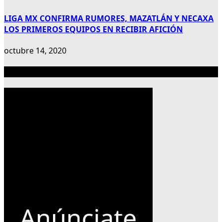
LIGA MX CONFIRMA RUMORES, MAZATLÁN Y NECAXA
LOS PRIMEROS EQUIPOS EN RECIBIR AFICIÓN
octubre 14, 2020
Publicidad 300×600