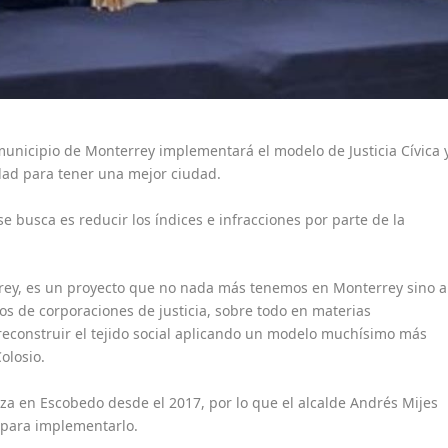
 municipio de Monterrey implementará el modelo de Justicia Cívica 
dad para tener una mejor ciudad.
e busca es reducir los índices e infracciones por parte de la
ey, es un proyecto que no nada más tenemos en Monterrey sino a
s de corporaciones de justicia, sobre todo en materias
 reconstruir el tejido social aplicando un modelo muchísimo más
olosio.
za en Escobedo desde el 2017, por lo que el alcalde Andrés Mijes
 para implementarlo.