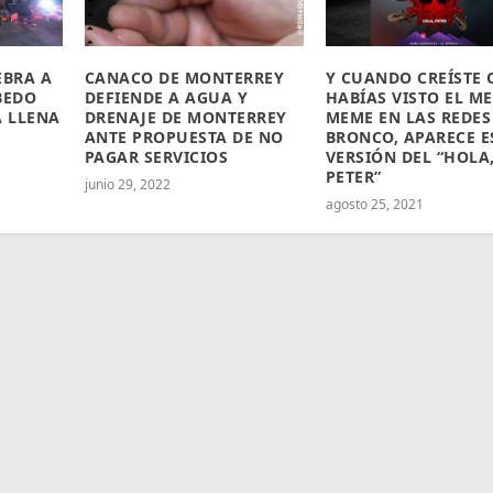
EBRA A
CANACO DE MONTERREY
Y CUANDO CREÍSTE 
BEDO
DEFIENDE A AGUA Y
HABÍAS VISTO EL M
 LLENA
DRENAJE DE MONTERREY
MEME EN LAS REDES
ANTE PROPUESTA DE NO
BRONCO, APARECE E
PAGAR SERVICIOS
VERSIÓN DEL “HOLA
PETER”
junio 29, 2022
agosto 25, 2021