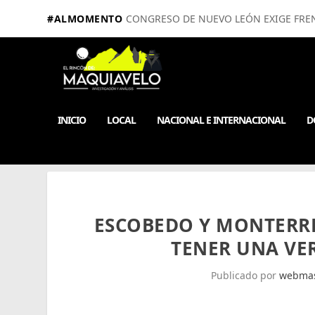
#ALMOMENTO
CONGRESO DE NUEVO LEÓN EXIGE FRE
INICIO
LOCAL
NACIONAL E INTERNACIONAL
D
ESCOBEDO Y MONTERR
TENER UNA VER
Publicado por
webmas