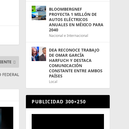
BLOOMBERGNEF
PROYECTA 1 MILLÓN DE
AUTOS ELÉCTRICOS
ANUALES EN MÉXICO PARA
2040
Nacional e Internacional
DEA RECONOCE TRABAJO
DE OMAR GARCÍA
HARFUCH Y DESTACA
IENTE
COMUNICACIÓN
CONSTANTE ENTRE AMBOS
O FEDERAL
PAÍSES
Local
PUBLICIDAD 300×250