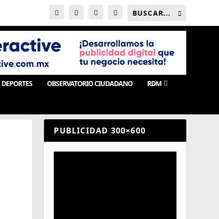
DEPORTES
OBSERVATORIO CIUDADANO
RDM
PUBLICIDAD 300×600