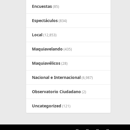
Encuestas
(85)
Espectáculos
(834)
Local
(12,853)
Maquiavelando
(435)
Maquiavélicos
(28)
Nacional e Internacional
(6,987)
Observatorio Ciudadano
(2)
Uncategorized
(121)