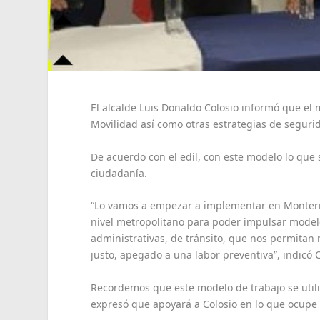
El alcalde Luis Donaldo Colosio informó que el
Movilidad así como otras estrategias de seguri
De acuerdo con el edil, con este modelo lo que s
ciudadanía.
“Lo vamos a empezar a implementar en Monterr
nivel metropolitano para poder impulsar modelo
administrativas, de tránsito, que nos permitan
justo, apegado a una labor preventiva”, indicó C
Recordemos que este modelo de trabajo se utili
expresó que apoyará a Colosio en lo que ocupe