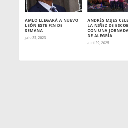
AMLO LLEGARÁ A NUEVO
ANDRÉS MIJES CEL
LEÓN ESTE FIN DE
LA NIÑEZ DE ESCO
SEMANA
CON UNA JORNADA
DE ALEGRÍA
julio 25, 2023
abril 29, 2025