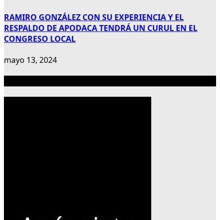
RAMIRO GONZÁLEZ CON SU EXPERIENCIA Y EL
RESPALDO DE APODACA TENDRÁ UN CURUL EN EL
CONGRESO LOCAL
mayo 13, 2024
Publicidad 300×600