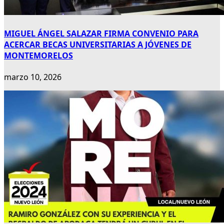
MIGUEL ÁNGEL SALAZAR FIRMA CONVENIO PARA
ACERCAR BECAS UNIVERSITARIAS A JÓVENES DE
MONTEMORELOS
marzo 10, 2026