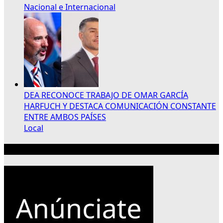
Nacional e Internacional
DEA RECONOCE TRABAJO DE OMAR GARCÍA
HARFUCH Y DESTACA COMUNICACIÓN CONSTANTE
ENTRE AMBOS PAÍSES
Local
Publicidad 300×250