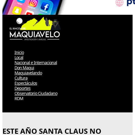
Inicio
Local
Nacional e Internacional
Don Maqui
Maquiavelando
Cultura
Espectáculos
Deportes
Observatorio Ciudadano
RDM
Select Page
ESTE AÑO SANTA CLAUS NO